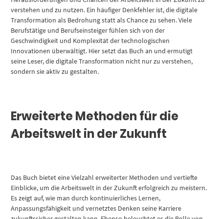
verstehen und zu nutzen. Ein häufiger Denkfehler ist, die digitale
Transformation als Bedrohung statt als Chance zu sehen. Viele
Berufstätige und Berufseinsteiger fühlen sich von der
Geschwindigkeit und Komplexität der technologischen
Innovationen überwältigt. Hier setzt das Buch an und ermutigt
seine Leser, die digitale Transformation nicht nur zu verstehen,
sondern sie aktiv zu gestalten.
Erweiterte Methoden für die
Arbeitswelt in der Zukunft
Das Buch bietet eine Vielzahl erweiterter Methoden und vertiefte
Einblicke, um die Arbeitswelt in der Zukunft erfolgreich zu meistern.
Es zeigt auf, wie man durch kontinuierliches Lernen,
Anpassungsfähigkeit und vernetztes Denken seine Karriere
zukunftssicher gestalten kann. Ebenso beleuchtet es die Rolle von