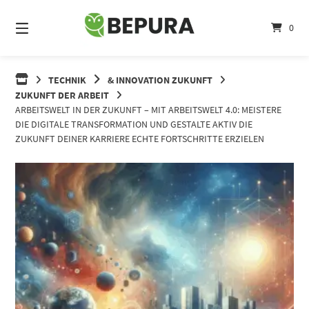
Springe
zum
0
Inhalt
TECHNIK
& INNOVATION ZUKUNFT
ZUKUNFT DER ARBEIT
ARBEITSWELT IN DER ZUKUNFT – MIT ARBEITSWELT 4.0: MEISTERE
DIE DIGITALE TRANSFORMATION UND GESTALTE AKTIV DIE
ZUKUNFT DEINER KARRIERE ECHTE FORTSCHRITTE ERZIELEN