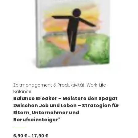
Zeitmanagement & Produktivität
,
Work-Life-
Balance
Balance Breaker – Meistere den Spagat
zwischen Job und Leben – Strategien für
Eltern, Unternehmer und
Berufseinsteiger“
6,90
€
–
17,90
€