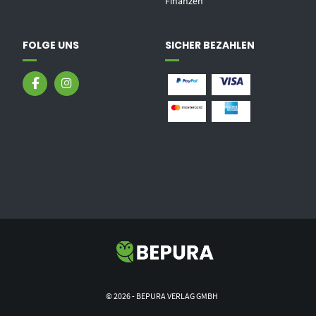
Finanzen
FOLGE UNS
SICHER BEZAHLEN
© 2026 - BEPURA VERLAG GMBH