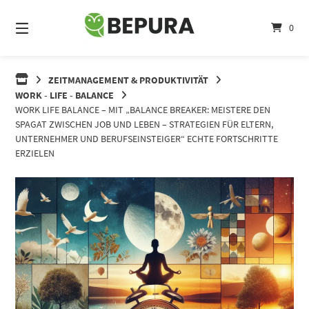
Springe
zum
0
Inhalt
ZEITMANAGEMENT & PRODUKTIVITÄT
WORK - LIFE - BALANCE
WORK LIFE BALANCE – MIT „BALANCE BREAKER: MEISTERE DEN
SPAGAT ZWISCHEN JOB UND LEBEN – STRATEGIEN FÜR ELTERN,
UNTERNEHMER UND BERUFSEINSTEIGER“ ECHTE FORTSCHRITTE
ERZIELEN