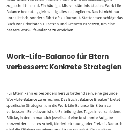
zugeschnitten sind. Ein häufiges Missverständnis ist, dass Work-Life-
Balance bedeutet, gleichzeitig alles zu jonglieren. Das ist nicht nur
unrealistisch, sondern führt oft zu Burnout. Stattdessen schlägt das
Buch vor, Prioritäten zu setzen und Grenzen zu setzen, um eine
bessere Work-Life-Balance zu erreichen.
Work-Life-Balance für Eltern
verbessern: Konkrete Strategien
Für Eltern kann es besonders herausfordernd sein, eine gesunde
Work-Life-Balance zu erreichen. Das Buch „Balance Breaker“ bietet
spezifische Strategien, um die Work-Life-Balance für Eltern zu
verbessern. Eine davon ist die Einteilung des Tages in verschiedene
Blöcke, in denen man sich jeweils auf eine bestimmte Aufgabe
konzentriert – sei es Arbeit, Kinderbetreuung oder Freizeit. Dadurch
wird die Effizienz gesteigert und Stress reduziert. Eine weitere