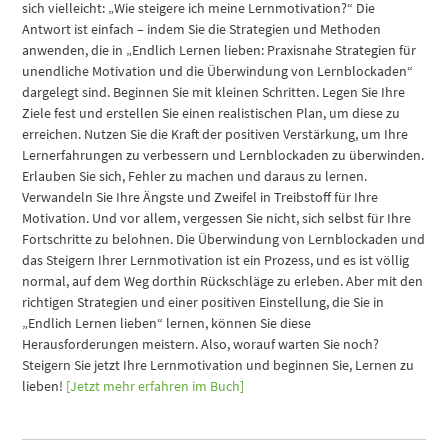
sich vielleicht: „Wie steigere ich meine Lernmotivation?“ Die
Antwort ist einfach – indem Sie die Strategien und Methoden
anwenden, die in „Endlich Lernen lieben: Praxisnahe Strategien für
unendliche Motivation und die Überwindung von Lernblockaden“
dargelegt sind. Beginnen Sie mit kleinen Schritten. Legen Sie Ihre
Ziele fest und erstellen Sie einen realistischen Plan, um diese zu
erreichen. Nutzen Sie die Kraft der positiven Verstärkung, um Ihre
Lernerfahrungen zu verbessern und Lernblockaden zu überwinden.
Erlauben Sie sich, Fehler zu machen und daraus zu lernen.
Verwandeln Sie Ihre Ängste und Zweifel in Treibstoff für Ihre
Motivation. Und vor allem, vergessen Sie nicht, sich selbst für Ihre
Fortschritte zu belohnen. Die Überwindung von Lernblockaden und
das Steigern Ihrer Lernmotivation ist ein Prozess, und es ist völlig
normal, auf dem Weg dorthin Rückschläge zu erleben. Aber mit den
richtigen Strategien und einer positiven Einstellung, die Sie in
„Endlich Lernen lieben“ lernen, können Sie diese
Herausforderungen meistern. Also, worauf warten Sie noch?
Steigern Sie jetzt Ihre Lernmotivation und beginnen Sie, Lernen zu
lieben!
[Jetzt mehr erfahren im Buch]