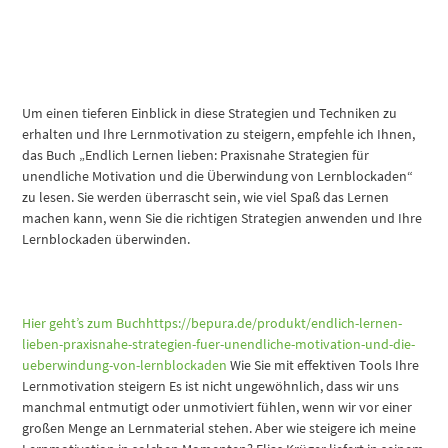
Um einen tieferen Einblick in diese Strategien und Techniken zu
erhalten und Ihre Lernmotivation zu steigern, empfehle ich Ihnen,
das Buch „Endlich Lernen lieben: Praxisnahe Strategien für
unendliche Motivation und die Überwindung von Lernblockaden“
zu lesen. Sie werden überrascht sein, wie viel Spaß das Lernen
machen kann, wenn Sie die richtigen Strategien anwenden und Ihre
Lernblockaden überwinden.
Hier geht’s zum Buchhttps://bepura.de/produkt/endlich-lernen-
lieben-praxisnahe-strategien-fuer-unendliche-motivation-und-die-
ueberwindung-von-lernblockaden
Wie Sie mit effektiven Tools Ihre
Lernmotivation steigern Es ist nicht ungewöhnlich, dass wir uns
manchmal entmutigt oder unmotiviert fühlen, wenn wir vor einer
großen Menge an Lernmaterial stehen. Aber wie steigere ich meine