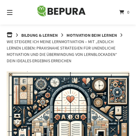
Springe
zum
0
Inhalt
BILDUNG & LERNEN
MOTIVATION BEIM LERNEN
WIE STEIGERE ICH MEINE LERNMOTIVATION – MIT „ENDLICH
LERNEN LIEBEN: PRAXISNAHE STRATEGIEN FÜR UNENDLICHE
MOTIVATION UND DIE ÜBERWINDUNG VON LERNBLOCKADEN“
DEIN IDEALES ERGEBNIS ERREICHEN