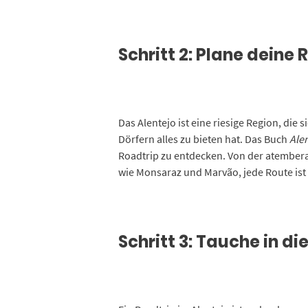
Schritt 2: Plane deine 
Das Alentejo ist eine riesige Region, die
Dörfern alles zu bieten hat. Das Buch
Alen
Roadtrip zu entdecken. Von der atembera
wie Monsaraz und Marvão, jede Route ist
Schritt 3: Tauche in d