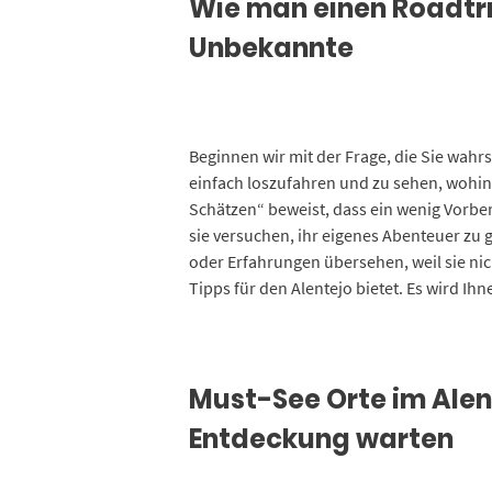
Wie man einen Roadtrip
Unbekannte
Beginnen wir mit der Frage, die Sie wahr
einfach loszufahren und zu sehen, wohin 
Schätzen“ beweist, dass ein wenig Vorber
sie versuchen, ihr eigenes Abenteuer zu g
oder Erfahrungen übersehen, weil sie nic
Tipps für den Alentejo bietet. Es wird Ihn
Must-See Orte im Alent
Entdeckung warten