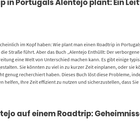
 in Portugals Alentejo plant: Ein Lei
scheinlich im Kopf haben: Wie plant man einen Roadtrip in Portugal
die Straße führt. Aber das Buch „Alentejo Enthüllt: Der verborgen
eitung eine Welt von Unterschied machen kann. Es gibt einige typi
estalten. Sie könnten zu viel in zu kurzer Zeit einplanen, oder si
ht genug recherchiert haben. Dieses Buch löst diese Probleme, inde
en helfen, Ihre Zeit effizient zu nutzen und sicherzustellen, dass Sie
ejo auf einem Roadtrip: Geheimnisse,