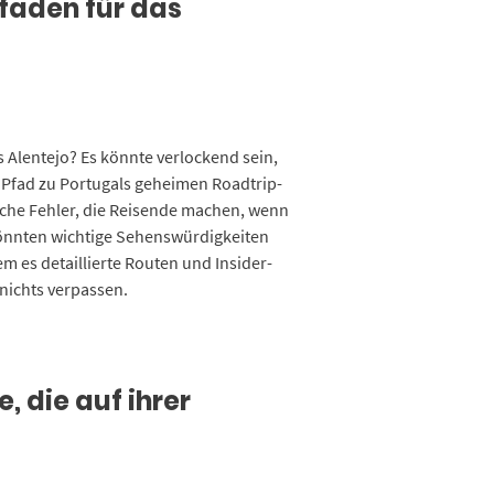
tfaden für das
s Alentejo? Es könnte verlockend sein,
e Pfad zu Portugals geheimen Roadtrip-
sche Fehler, die Reisende machen, wenn
e könnten wichtige Sehenswürdigkeiten
m es detaillierte Routen und Insider-
 nichts verpassen.
 die auf ihrer