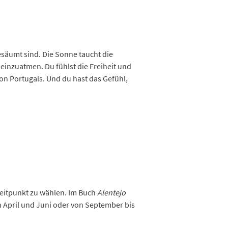
esäumt sind. Die Sonne taucht die
 einzuatmen. Du fühlst die Freiheit und
on Portugals. Und du hast das Gefühl,
 Zeitpunkt zu wählen. Im Buch
Alentejo
 April und Juni oder von September bis