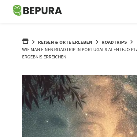
Springe
zum
Inhalt
REISEN & ORTE ERLEBEN
ROADTRIPS
WIE MAN EINEN ROADTRIP IN PORTUGALS ALENTEJO PL
ERGEBNIS ERREICHEN