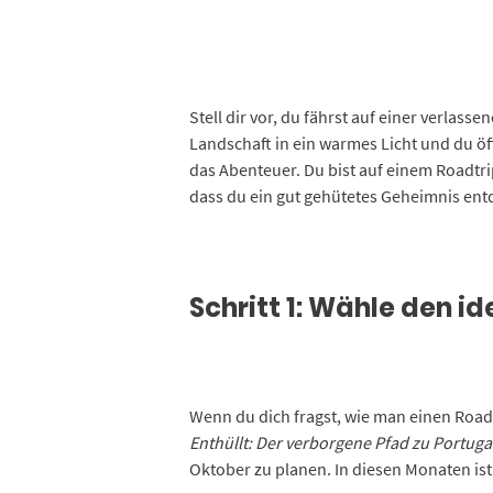
Stell dir vor, du fährst auf einer verla
Landschaft in ein warmes Licht und du öf
das Abenteuer. Du bist auf einem Roadtr
dass du ein gut gehütetes Geheimnis entd
Schritt 1: Wähle den i
Wenn du dich fragst, wie man einen Roadtr
Enthüllt: Der verborgene Pfad zu Portug
Oktober zu planen. In diesen Monaten ist 