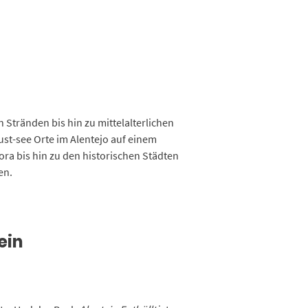
n Stränden bis hin zu mittelalterlichen
ust-see Orte im Alentejo auf einem
ra bis hin zu den historischen Städten
en.
ein