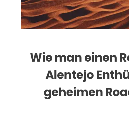
Wie man einen Ro
Alentejo Enthü
geheimen Road