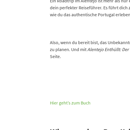
Ein Roadtrip im Alentejo ist mehr als nur
dein perfekter Reiseführer. Es führt dich
wie du das authentische Portugal erleben
Also, wenn du bereit bist, das Unbekannt
zu planen. Und mit
Alentejo Enthüllt: De
Seite.
Hier geht’s zum Buch