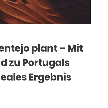
ntejo plant – Mit
ad zu Portugals
eales Ergebnis