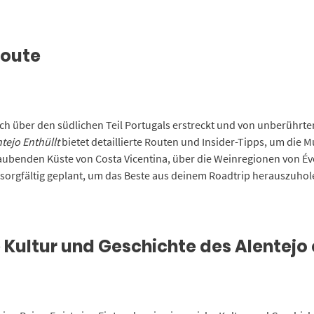
Route
 sich über den südlichen Teil Portugals erstreckt und von unberührte
tejo Enthüllt
bietet detaillierte Routen und Insider-Tipps, um die M
ubenden Küste von Costa Vicentina, über die Weinregionen von Évo
 sorgfältig geplant, um das Beste aus deinem Roadtrip herauszuhol
ie Kultur und Geschichte des Alentejo 