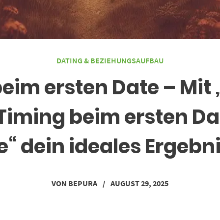
DATING & BEZIEHUNGSAUFBAU
eim ersten Date – Mit 
 Timing beim ersten D
be“ dein ideales Ergebn
VON
BEPURA
/
AUGUST 29, 2025