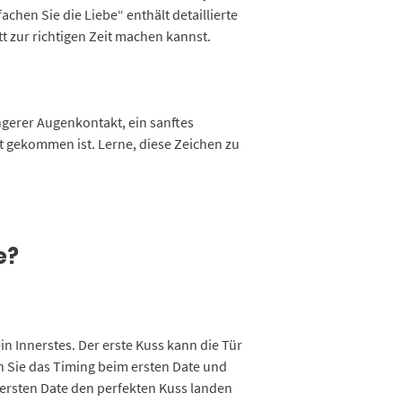
chen Sie die Liebe“ enthält detaillierte
t zur richtigen Zeit machen kannst.
ngerer Augenkontakt, ein sanftes
nt gekommen ist. Lerne, diese Zeichen zu
e?
in Innerstes. Der erste Kuss kann die Tür
rn Sie das Timing beim ersten Date und
m ersten Date den perfekten Kuss landen