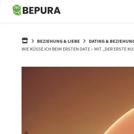
Springe
zum
Inhalt
BEZIEHUNG & LIEBE
DATING & BEZIEHUN
WIE KÜSSE ICH BEIM ERSTEN DATE – MIT „DER ERSTE KU