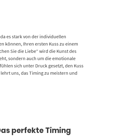
 da es stark von der individuellen
fen können, Ihren ersten Kuss zu einem
chen Sie die Liebe“ wird die Kunst des
 geht, sondern auch um die emotionale
n fühlen sich unter Druck gesetzt, den Kuss
 lehrt uns, das Timing zu meistern und
 Das perfekte Timing