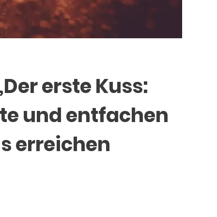
„Der erste Kuss:
ate und entfachen
is erreichen