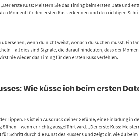
Der erste Kuss: Meistern Sie das Timing beim ersten Date und entfa
ten Moment für den ersten Kuss erkennen und den richtigen Schrit
 zu übersehen, wenn du nicht weißt, wonach du suchen musst. Ein lä
heln – all dies sind Signale, die darauf hindeuten, dass der Mome
irst nie wieder das Timing für den ersten Kuss verfehlen.
usses: Wie küsse ich beim ersten Dat
der Lippen. Es ist ein Ausdruck deiner Gefühle, eine Einladung in de
g öffnen – wenn er richtig ausgeführt wird. „Der erste Kuss: Meiste
tt für Schritt durch die Kunst des Küssens und zeigt dir, wie du bei