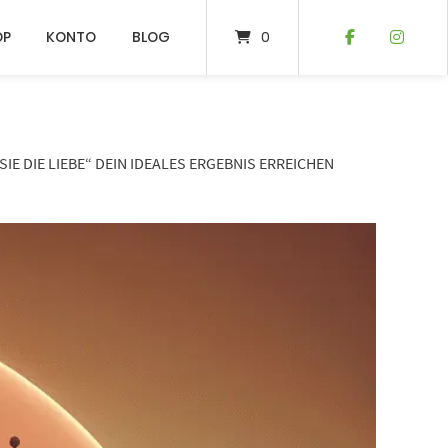
OP
KONTO
BLOG
0
IE DIE LIEBE“ DEIN IDEALES ERGEBNIS ERREICHEN