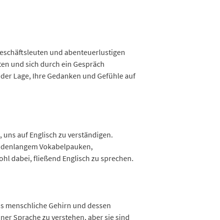
Geschäftsleuten und abenteuerlustigen
lten und sich durch ein Gespräch
 der Lage, Ihre Gedanken und Gefühle auf
 uns auf Englisch zu verständigen.
stundenlangem Vokabelpauken,
hl dabei, fließend Englisch zu sprechen.
das menschliche Gehirn und dessen
ner Sprache zu verstehen, aber sie sind