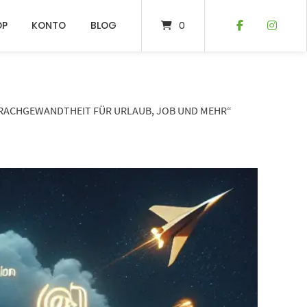
OP
KONTO
BLOG
0
SPRACHGEWANDTHEIT FÜR URLAUB, JOB UND MEHR“