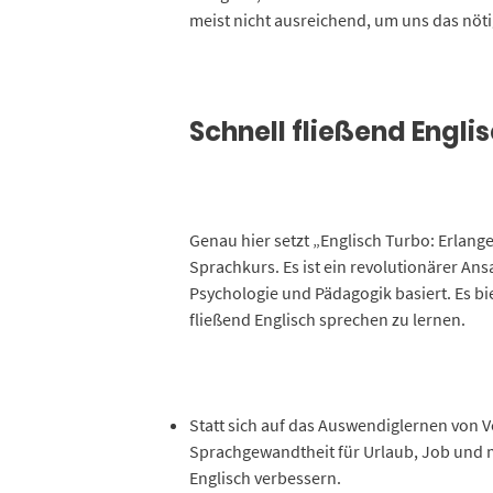
meist nicht ausreichend, um uns das nöti
Schnell fließend Engli
Genau hier setzt „Englisch Turbo: Erlang
Sprachkurs. Es ist ein revolutionärer An
Psychologie und Pädagogik basiert. Es bi
fließend Englisch sprechen zu lernen.
Statt sich auf das Auswendiglernen von V
Sprachgewandtheit für Urlaub, Job und m
Englisch verbessern.