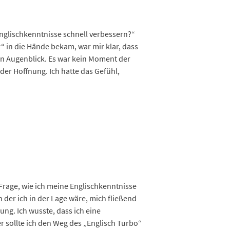
Englischkenntnisse schnell verbessern?“
“ in die Hände bekam, war mir klar, dass
en Augenblick. Es war kein Moment der
der Hoffnung. Ich hatte das Gefühl,
e Frage, wie ich meine Englischkenntnisse
n der ich in der Lage wäre, mich fließend
ung. Ich wusste, dass ich eine
r sollte ich den Weg des „Englisch Turbo“