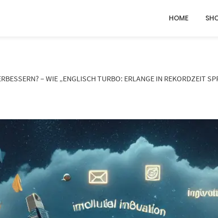
HOME
SH
ERBESSERN? – WIE „ENGLISCH TURBO: ERLANGE IN REKORDZEIT 