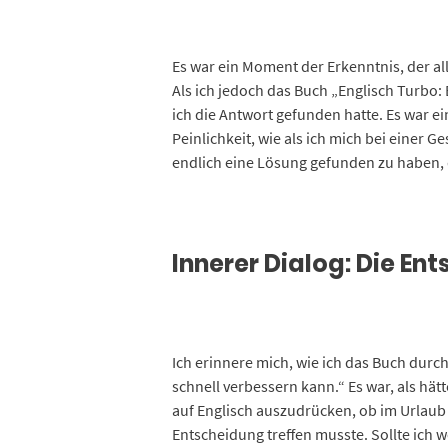
Es war ein Moment der Erkenntnis, der al
Als ich jedoch das Buch „Englisch Turbo:
ich die Antwort gefunden hatte. Es war 
Peinlichkeit, wie als ich mich bei einer 
endlich eine Lösung gefunden zu haben, d
Innerer Dialog: Die En
Ich erinnere mich, wie ich das Buch durch
schnell verbessern kann.“ Es war, als hätt
auf Englisch auszudrücken, ob im Urlaub o
Entscheidung treffen musste. Sollte ich 