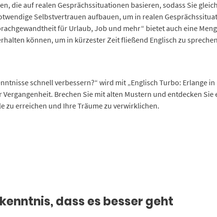
en, die auf realen Gesprächssituationen basieren, sodass Sie glei
twendige Selbstvertrauen aufbauen, um in realen Gesprächssituat
prachgewandtheit für Urlaub, Job und mehr“ bietet auch eine Menge 
rhalten können, um in kürzester Zeit fließend Englisch zu sprechen
nntnisse schnell verbessern?“ wird mit „Englisch Turbo: Erlange i
 Vergangenheit. Brechen Sie mit alten Mustern und entdecken Sie ei
ele zu erreichen und Ihre Träume zu verwirklichen.
kenntnis, dass es besser geht