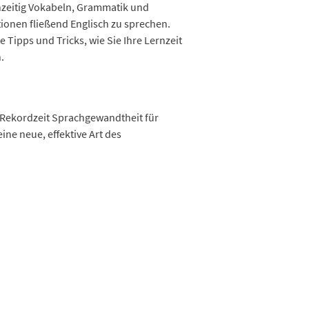
chzeitig Vokabeln, Grammatik und
ionen fließend Englisch zu sprechen.
Tipps und Tricks, wie Sie Ihre Lernzeit
.
n Rekordzeit Sprachgewandtheit für
ne neue, effektive Art des