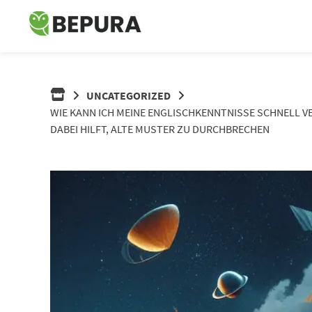
Springe
zum
Inhalt
UNCATEGORIZED
WIE KANN ICH MEINE ENGLISCHKENNTNISSE SCHNELL V
DABEI HILFT, ALTE MUSTER ZU DURCHBRECHEN