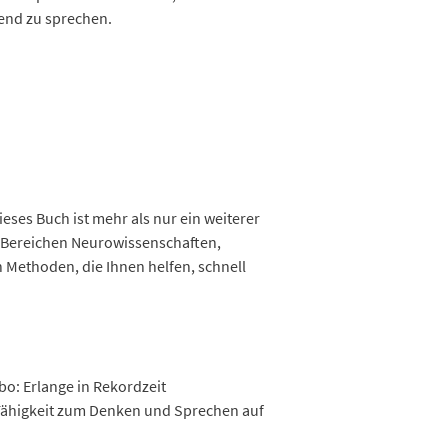
ßend zu sprechen.
eses Buch ist mehr als nur ein weiterer
en Bereichen Neurowissenschaften,
n Methoden, die Ihnen helfen, schnell
bo: Erlange in Rekordzeit
 Fähigkeit zum Denken und Sprechen auf