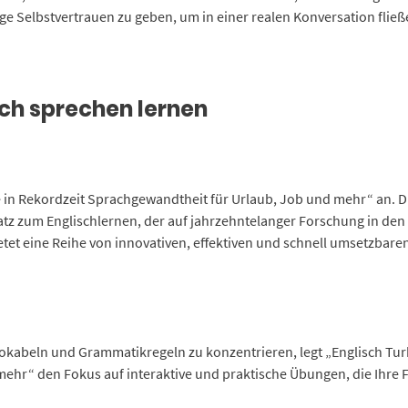
ge Selbstvertrauen zu geben, um in einer realen Konversation flie
sch sprechen lernen
e in Rekordzeit Sprachgewandtheit für Urlaub, Job und mehr“ an. Di
satz zum Englischlernen, der auf jahrzehntelanger Forschung in d
etet eine Reihe von innovativen, effektiven und schnell umsetzbare
okabeln und Grammatikregeln zu konzentrieren, legt „Englisch Tur
ehr“ den Fokus auf interaktive und praktische Übungen, die Ihre