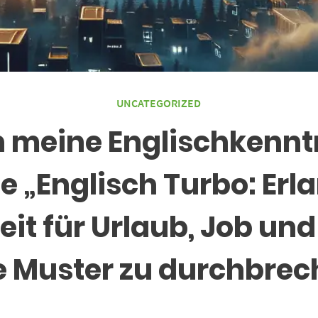
UNCATEGORIZED
h meine Englischkenntn
e „Englisch Turbo: Erla
 für Urlaub, Job und 
e Muster zu durchbre