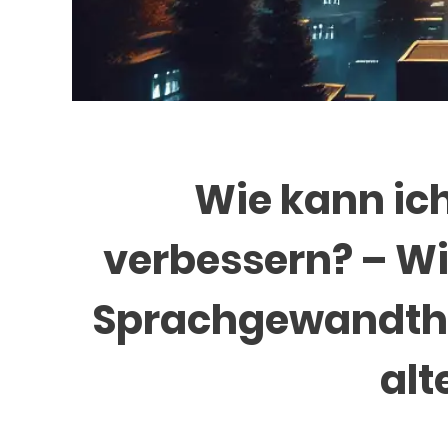
Wie kann ic
verbessern? – Wi
Sprachgewandtheit
alt