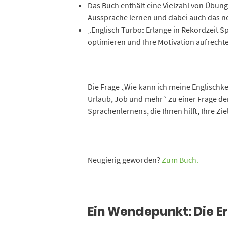
Das Buch enthält eine Vielzahl von Übung
Aussprache lernen und dabei auch das no
„Englisch Turbo: Erlange in Rekordzeit S
optimieren und Ihre Motivation aufrechte
Die Frage „Wie kann ich meine Englischke
Urlaub, Job und mehr“ zu einer Frage der
Sprachenlernens, die Ihnen hilft, Ihre Zi
Neugierig geworden?
Zum Buch.
Ein Wendepunkt: Die Er