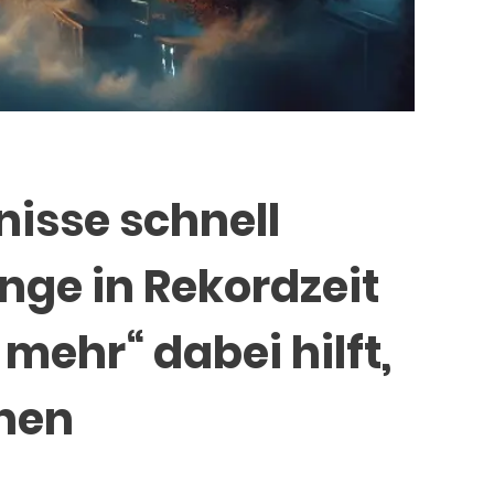
isse schnell
nge in Rekordzeit
mehr“ dabei hilft,
chen