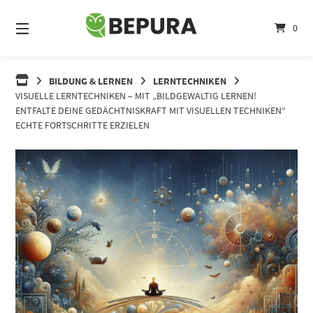
Springe
zum
0
Inhalt
BILDUNG & LERNEN
LERNTECHNIKEN
VISUELLE LERNTECHNIKEN – MIT „BILDGEWALTIG LERNEN!
ENTFALTE DEINE GEDÄCHTNISKRAFT MIT VISUELLEN TECHNIKEN“
ECHTE FORTSCHRITTE ERZIELEN