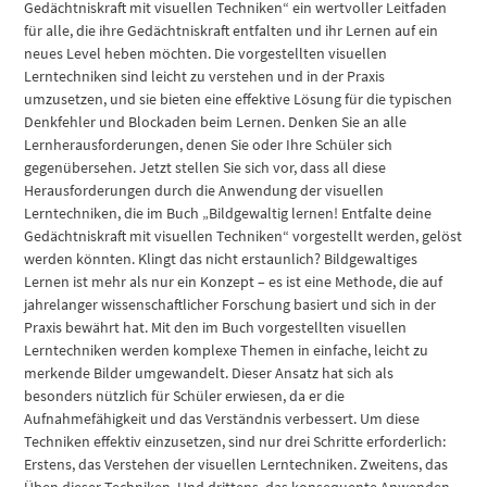
Gedächtniskraft mit visuellen Techniken“ ein wertvoller Leitfaden
für alle, die ihre Gedächtniskraft entfalten und ihr Lernen auf ein
neues Level heben möchten. Die vorgestellten visuellen
Lerntechniken sind leicht zu verstehen und in der Praxis
umzusetzen, und sie bieten eine effektive Lösung für die typischen
Denkfehler und Blockaden beim Lernen. Denken Sie an alle
Lernherausforderungen, denen Sie oder Ihre Schüler sich
gegenübersehen. Jetzt stellen Sie sich vor, dass all diese
Herausforderungen durch die Anwendung der visuellen
Lerntechniken, die im Buch „Bildgewaltig lernen! Entfalte deine
Gedächtniskraft mit visuellen Techniken“ vorgestellt werden, gelöst
werden könnten. Klingt das nicht erstaunlich? Bildgewaltiges
Lernen ist mehr als nur ein Konzept – es ist eine Methode, die auf
jahrelanger wissenschaftlicher Forschung basiert und sich in der
Praxis bewährt hat. Mit den im Buch vorgestellten visuellen
Lerntechniken werden komplexe Themen in einfache, leicht zu
merkende Bilder umgewandelt. Dieser Ansatz hat sich als
besonders nützlich für Schüler erwiesen, da er die
Aufnahmefähigkeit und das Verständnis verbessert. Um diese
Techniken effektiv einzusetzen, sind nur drei Schritte erforderlich:
Erstens, das Verstehen der visuellen Lerntechniken. Zweitens, das