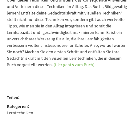
Üben dieser Techniken. Und drittens, das konsequente Anwenden
und Verfeinern dieser Techniken im Alltag. Das Buch „Bildgewaltig
lernen! Entfalte deine Gedächtniskraft mit visuellen Techniken“
stellt nicht nur diese Techniken vor, sondern gibt auch wertvolle
Tipps, wie man sie in den Alltag integrieren und somit die
Lernkapazität und -geschwindigkeit maximieren kann. Es ist ein
unverzichtbares Werkzeug für alle, die ihre Lernfähigkeiten
verbessern wollen, insbesondere für Schüler. Also, worauf warten
Sie noch? Machen Sie den ersten Schritt und entfalten Sie Ihre
Gedächtniskraft mit den visuellen Lerntechniken, die in diesem
Buch vorgestellt werden.
[Hier geht’s zum Buch]
Teilen:
Kategorien:
Lerntechniken