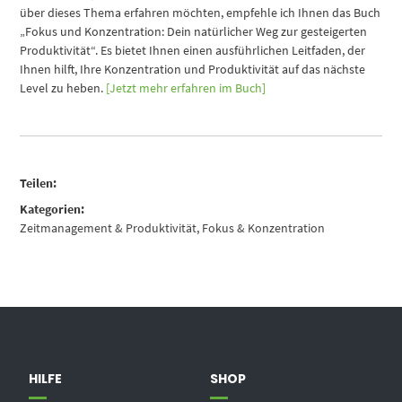
über dieses Thema erfahren möchten, empfehle ich Ihnen das Buch
„Fokus und Konzentration: Dein natürlicher Weg zur gesteigerten
Produktivität“. Es bietet Ihnen einen ausführlichen Leitfaden, der
Ihnen hilft, Ihre Konzentration und Produktivität auf das nächste
Level zu heben.
[Jetzt mehr erfahren im Buch]
Teilen:
Kategorien:
Zeitmanagement & Produktivität
,
Fokus & Konzentration
HILFE
SHOP