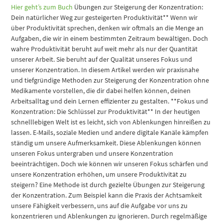
Hier geht’s zum Buch
Übungen zur Steigerung der Konzentration:
Dein natürlicher Weg zur gesteigerten Produktivität** Wenn wir
über Produktivität sprechen, denken wir oftmals an die Menge an
Aufgaben, die wir in einem bestimmten Zeitraum bewältigen. Doch
wahre Produktivität beruht auf weit mehr als nur der Quantität
unserer Arbeit. Sie beruht auf der Qualität unseres Fokus und
unserer Konzentration. In diesem Artikel werden wir praxisnahe
und tiefgründige Methoden zur Steigerung der Konzentration ohne
Medikamente vorstellen, die dir dabei helfen können, deinen
Arbeitsalltag und dein Lernen effizienter zu gestalten. **Fokus und
Konzentration: Die Schlüssel zur Produktivität** In der heutigen
schnelllebigen Welt ist es leicht, sich von Ablenkungen hinreißen zu
lassen. E-Mails, soziale Medien und andere digitale Kanäle kämpfen
ständig um unsere Aufmerksamkeit. Diese Ablenkungen können
unseren Fokus untergraben und unsere Konzentration
beeinträchtigen. Doch wie können wir unseren Fokus schärfen und
unsere Konzentration erhöhen, um unsere Produktivität zu
steigern? Eine Methode ist durch gezielte Übungen zur Steigerung
der Konzentration. Zum Beispiel kann die Praxis der Achtsamkeit
unsere Fähigkeit verbessern, uns auf die Aufgabe vor uns zu
konzentrieren und Ablenkungen zu ignorieren. Durch regelmäßige