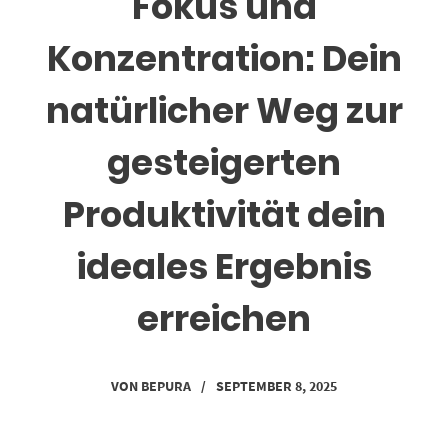
Fokus und
Konzentration: Dein
natürlicher Weg zur
gesteigerten
Produktivität dein
ideales Ergebnis
erreichen
VON
BEPURA
/
SEPTEMBER 8, 2025