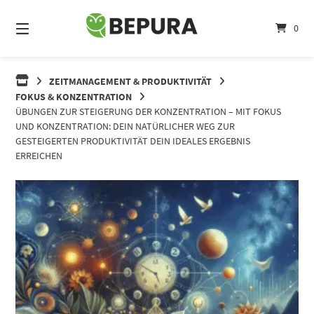
Springe
zum
0
Inhalt
ZEITMANAGEMENT & PRODUKTIVITÄT
FOKUS & KONZENTRATION
ÜBUNGEN ZUR STEIGERUNG DER KONZENTRATION – MIT FOKUS
UND KONZENTRATION: DEIN NATÜRLICHER WEG ZUR
GESTEIGERTEN PRODUKTIVITÄT DEIN IDEALES ERGEBNIS
ERREICHEN