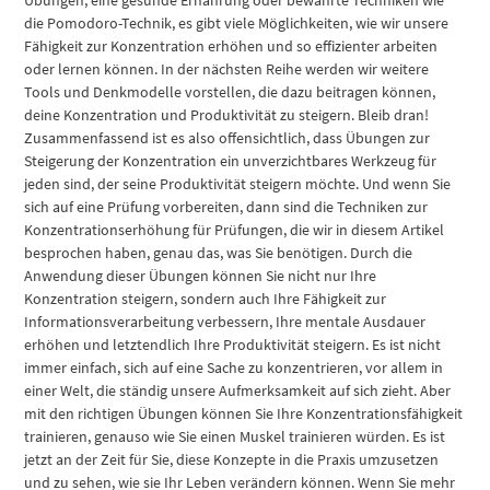
die Pomodoro-Technik, es gibt viele Möglichkeiten, wie wir unsere
Fähigkeit zur Konzentration erhöhen und so effizienter arbeiten
oder lernen können. In der nächsten Reihe werden wir weitere
Tools und Denkmodelle vorstellen, die dazu beitragen können,
deine Konzentration und Produktivität zu steigern. Bleib dran!
Zusammenfassend ist es also offensichtlich, dass Übungen zur
Steigerung der Konzentration ein unverzichtbares Werkzeug für
jeden sind, der seine Produktivität steigern möchte. Und wenn Sie
sich auf eine Prüfung vorbereiten, dann sind die Techniken zur
Konzentrationserhöhung für Prüfungen, die wir in diesem Artikel
besprochen haben, genau das, was Sie benötigen. Durch die
Anwendung dieser Übungen können Sie nicht nur Ihre
Konzentration steigern, sondern auch Ihre Fähigkeit zur
Informationsverarbeitung verbessern, Ihre mentale Ausdauer
erhöhen und letztendlich Ihre Produktivität steigern. Es ist nicht
immer einfach, sich auf eine Sache zu konzentrieren, vor allem in
einer Welt, die ständig unsere Aufmerksamkeit auf sich zieht. Aber
mit den richtigen Übungen können Sie Ihre Konzentrationsfähigkeit
trainieren, genauso wie Sie einen Muskel trainieren würden. Es ist
jetzt an der Zeit für Sie, diese Konzepte in die Praxis umzusetzen
und zu sehen, wie sie Ihr Leben verändern können. Wenn Sie mehr