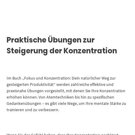
Praktische Übungen zur
Steigerung der Konzentration
Im Buch „Fokus und Konzentration: Dein natürlicher Weg zur
gesteigerten Produktivität“ werden zahlreiche effektive und
praxisnahe Übungen vorgestellt, mit denen Sie Ihre Konzentration
erhöhen können. Von Atemtechniken bis hin zu spezifischen
Gedankenübungen – es gibt viele Wege, um Ihre mentale Stärke zu
trainieren und zu verbessern.
Wenn Sie das Gefühl haben, dass Ihre Konzentration nachlässt,