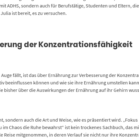
 mit ADHS, sondern auch für Berufstätige, Studenten und Eltern, d
ulia ist bereit, es zu versuchen.
erung der Konzentrationsfähigkeit
s Auge fällt, ist das über Ernährung zur Verbesserung der Konzentra
tiv beeinflussen können und wie sie ihre Ernährung umstellen kann
 sie bisher über die Auswirkungen der Ernährung auf ihr Gehirn wuss
nnt, sondern auch die Art und Weise, wie es präsentiert wird. „Foku
 im Chaos die Ruhe bewahrst“ ist kein trockenes Sachbuch, das mit
le Reise mitgenommen, in deren Verlauf sie nicht nur ihre Konzentr