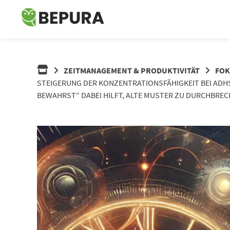
Springe
zum
Inhalt
ZEITMANAGEMENT & PRODUKTIVITÄT
FOK
STEIGERUNG DER KONZENTRATIONSFÄHIGKEIT BEI ADHS
BEWAHRST“ DABEI HILFT, ALTE MUSTER ZU DURCHBRE