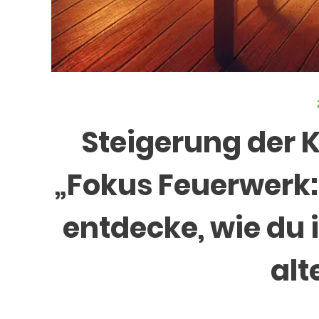
Steigerung der 
„Fokus Feuerwerk:
entdecke, wie du 
alt