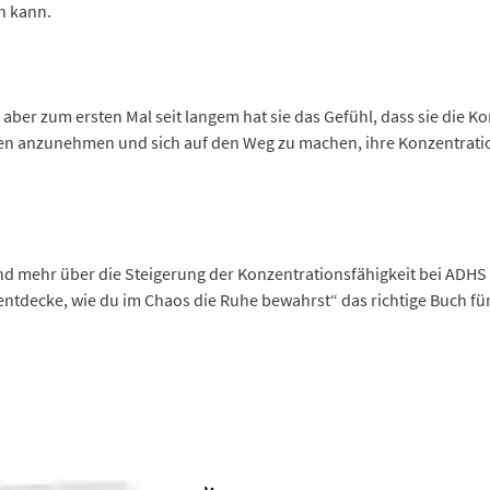
n kann.
 aber zum ersten Mal seit langem hat sie das Gefühl, dass sie die K
ngen anzunehmen und sich auf den Weg zu machen, ihre Konzentratio
nd mehr über die Steigerung der Konzentrationsfähigkeit bei ADHS
tdecke, wie du im Chaos die Ruhe bewahrst“ das richtige Buch für S
 Produktseite gewählt werden