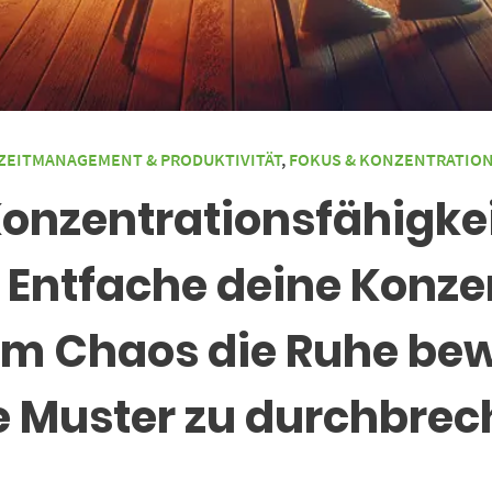
ZEITMANAGEMENT & PRODUKTIVITÄT
,
FOKUS & KONZENTRATIO
Konzentrationsfähigkei
 Entfache deine Konze
im Chaos die Ruhe bewa
e Muster zu durchbre