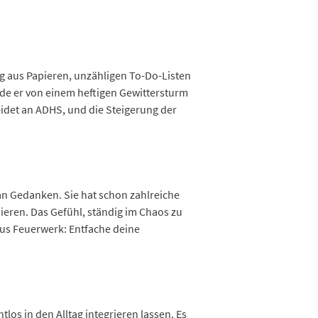
g aus Papieren, unzähligen To-Do-Listen
rde er von einem heftigen Gewittersturm
eidet an ADHS, und die Steigerung der
 an Gedanken. Sie hat schon zahlreiche
nieren. Das Gefühl, ständig im Chaos zu
Fokus Feuerwerk: Entfache deine
los in den Alltag integrieren lassen. Es