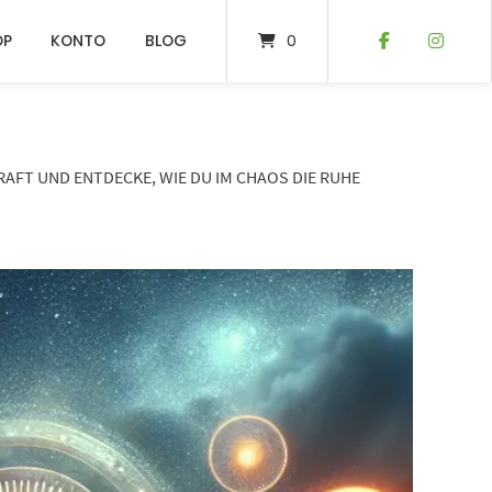
OP
KONTO
BLOG
0
AFT UND ENTDECKE, WIE DU IM CHAOS DIE RUHE