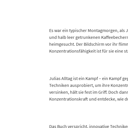
Es war ein typischer Montagmorgen, als 
und halb leer getrunkenen Kaffeebechern.
heimgesucht. Der Bildschirm vor ihr fli
Konzentrationsfähigkeit ist für sie eine 
Julias Alltag ist ein Kampf – ein Kampf 
Techniken ausprobiert, um ihre Konzentrat
versinken, hält sie fest im Griff. Doch da
Konzentrationskraft und entdecke, wie d
Das Buch verspricht, innovative Techniken