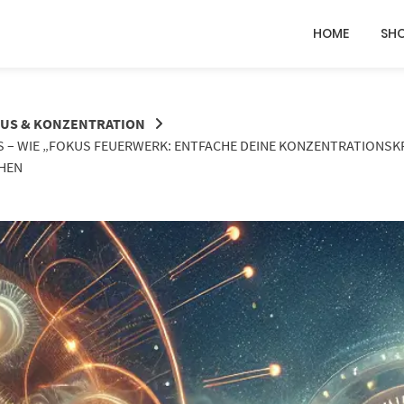
HOME
SH
US & KONZENTRATION
 – WIE „FOKUS FEUERWERK: ENTFACHE DEINE KONZENTRATIONSKR
CHEN