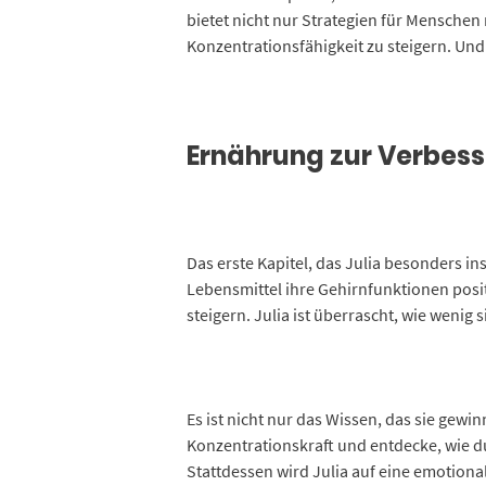
bietet nicht nur Strategien für Menschen
Konzentrationsfähigkeit zu steigern. Und J
Ernährung zur Verbess
Das erste Kapitel, das Julia besonders in
Lebensmittel ihre Gehirnfunktionen posi
steigern. Julia ist überrascht, wie wenig
Es ist nicht nur das Wissen, das sie gewi
Konzentrationskraft und entdecke, wie du
Stattdessen wird Julia auf eine emotiona