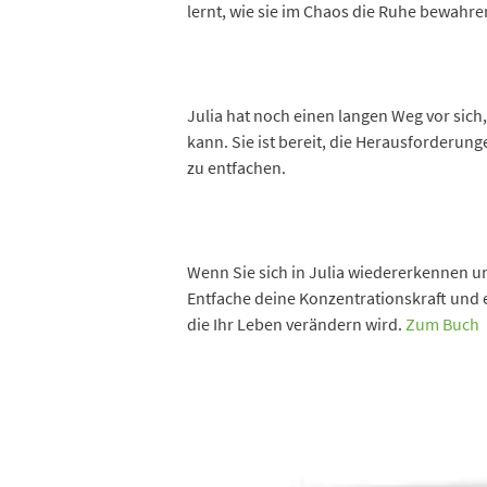
lernt, wie sie im Chaos die Ruhe bewahre
Julia hat noch einen langen Weg vor sich,
kann. Sie ist bereit, die Herausforderu
zu entfachen.
Wenn Sie sich in Julia wiedererkennen u
Entfache deine Konzentrationskraft und en
die Ihr Leben verändern wird.
Zum Buch
Dieses Produkt weist mehrere Varianten auf. Die Optionen können auf der