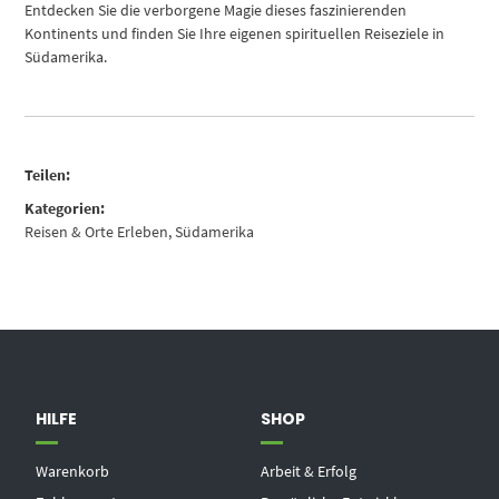
Entdecken Sie die verborgene Magie dieses faszinierenden
Kontinents und finden Sie Ihre eigenen spirituellen Reiseziele in
Südamerika.
Teilen:
Kategorien:
Reisen & Orte Erleben
,
Südamerika
HILFE
SHOP
Warenkorb
Arbeit & Erfolg