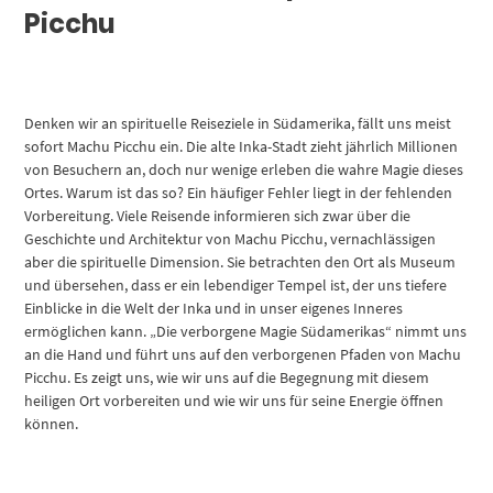
Picchu
Denken wir an spirituelle Reiseziele in Südamerika, fällt uns meist
sofort Machu Picchu ein. Die alte Inka-Stadt zieht jährlich Millionen
von Besuchern an, doch nur wenige erleben die wahre Magie dieses
Ortes. Warum ist das so? Ein häufiger Fehler liegt in der fehlenden
Vorbereitung. Viele Reisende informieren sich zwar über die
Geschichte und Architektur von Machu Picchu, vernachlässigen
aber die spirituelle Dimension. Sie betrachten den Ort als Museum
und übersehen, dass er ein lebendiger Tempel ist, der uns tiefere
Einblicke in die Welt der Inka und in unser eigenes Inneres
ermöglichen kann. „Die verborgene Magie Südamerikas“ nimmt uns
an die Hand und führt uns auf den verborgenen Pfaden von Machu
Picchu. Es zeigt uns, wie wir uns auf die Begegnung mit diesem
heiligen Ort vorbereiten und wie wir uns für seine Energie öffnen
können.