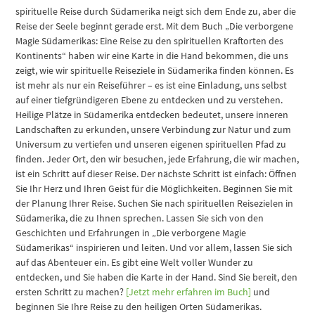
spirituelle Reise durch Südamerika neigt sich dem Ende zu, aber die
Reise der Seele beginnt gerade erst. Mit dem Buch „Die verborgene
Magie Südamerikas: Eine Reise zu den spirituellen Kraftorten des
Kontinents“ haben wir eine Karte in die Hand bekommen, die uns
zeigt, wie wir spirituelle Reiseziele in Südamerika finden können. Es
ist mehr als nur ein Reiseführer – es ist eine Einladung, uns selbst
auf einer tiefgründigeren Ebene zu entdecken und zu verstehen.
Heilige Plätze in Südamerika entdecken bedeutet, unsere inneren
Landschaften zu erkunden, unsere Verbindung zur Natur und zum
Universum zu vertiefen und unseren eigenen spirituellen Pfad zu
finden. Jeder Ort, den wir besuchen, jede Erfahrung, die wir machen,
ist ein Schritt auf dieser Reise. Der nächste Schritt ist einfach: Öffnen
Sie Ihr Herz und Ihren Geist für die Möglichkeiten. Beginnen Sie mit
der Planung Ihrer Reise. Suchen Sie nach spirituellen Reisezielen in
Südamerika, die zu Ihnen sprechen. Lassen Sie sich von den
Geschichten und Erfahrungen in „Die verborgene Magie
Südamerikas“ inspirieren und leiten. Und vor allem, lassen Sie sich
auf das Abenteuer ein. Es gibt eine Welt voller Wunder zu
entdecken, und Sie haben die Karte in der Hand. Sind Sie bereit, den
ersten Schritt zu machen?
[Jetzt mehr erfahren im Buch]
und
beginnen Sie Ihre Reise zu den heiligen Orten Südamerikas.