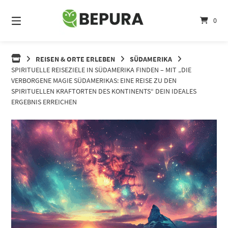
Springe
zum
0
Inhalt
REISEN & ORTE ERLEBEN
SÜDAMERIKA
SPIRITUELLE REISEZIELE IN SÜDAMERIKA FINDEN – MIT „DIE
VERBORGENE MAGIE SÜDAMERIKAS: EINE REISE ZU DEN
SPIRITUELLEN KRAFTORTEN DES KONTINENTS“ DEIN IDEALES
ERGEBNIS ERREICHEN