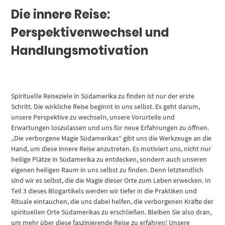
Die innere Reise:
Perspektivenwechsel und
Handlungsmotivation
Spirituelle Reiseziele in Südamerika zu finden ist nur der erste
Schritt. Die wirkliche Reise beginnt in uns selbst. Es geht darum,
unsere Perspektive zu wechseln, unsere Vorurteile und
Erwartungen loszulassen und uns für neue Erfahrungen zu öffnen.
„Die verborgene Magie Südamerikas“ gibt uns die Werkzeuge an die
Hand, um diese innere Reise anzutreten. Es motiviert uns, nicht nur
heilige Plätze in Südamerika zu entdecken, sondern auch unseren
eigenen heiligen Raum in uns selbst zu finden. Denn letztendlich
sind wir es selbst, die die Magie dieser Orte zum Leben erwecken. In
Teil 3 dieses Blogartikels werden wir tiefer in die Praktiken und
Rituale eintauchen, die uns dabei helfen, die verborgenen Kräfte der
spirituellen Orte Südamerikas zu erschließen. Bleiben Sie also dran,
um mehr über diese faszinierende Reise zu erfahren! Unsere