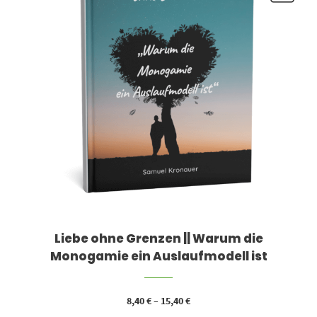
Liebe ohne Grenzen || Warum die
Monogamie ein Auslaufmodell ist
8,40
€
–
15,40
€