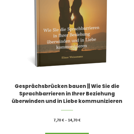
Gesprächsbrücken bauen || Wie Sie die
Sprachbarrieren in Ihrer Beziehung
überwinden und in Liebe kommunizieren
7,70
€
–
14,70
€