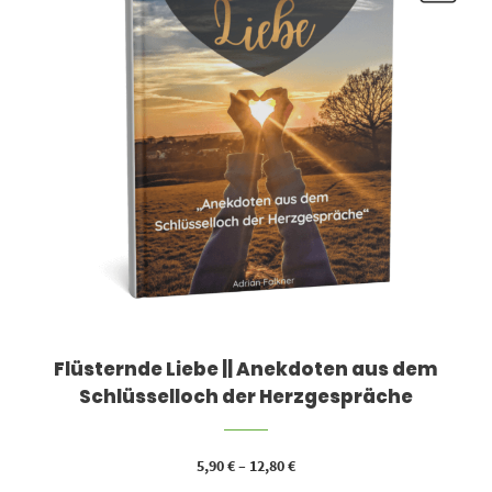
Flüsternde Liebe || Anekdoten aus dem
Schlüsselloch der Herzgespräche
5,90
€
–
12,80
€