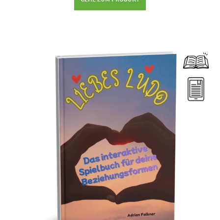
Dieses Produkt weist mehrere Varianten auf. Die Optionen können auf der Produktseite gewählt werden