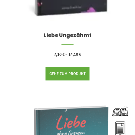
Liebe Ungezähmt
7,10
€
–
14,10
€
GEHE ZUM PRODUKT
Dieses Produkt weist mehrere Varianten auf. Die Optionen können auf der Produktseite gewählt werden