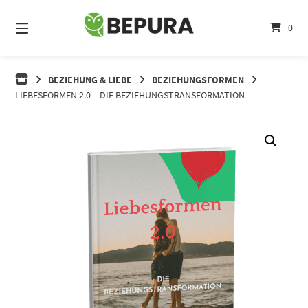
Springe
zum
0
Inhalt
BEZIEHUNG & LIEBE
BEZIEHUNGSFORMEN
LIEBESFORMEN 2.0 – DIE BEZIEHUNGSTRANSFORMATION