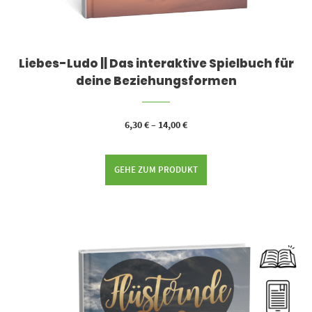
Liebes-Ludo || Das interaktive Spielbuch für
deine Beziehungsformen
6,30
€
–
14,00
€
GEHE ZUM PRODUKT
Dieses Produkt weist mehrere Varianten auf. Die Optionen können auf der Produktseite gewählt werden