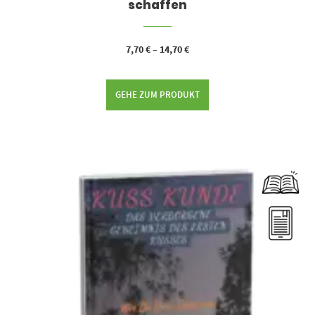
schaffen
7,70
€
–
14,70
€
GEHE ZUM PRODUKT
Dieses Produkt weist mehrere Varianten auf. Die Optionen können auf der Produktseite gewählt werden