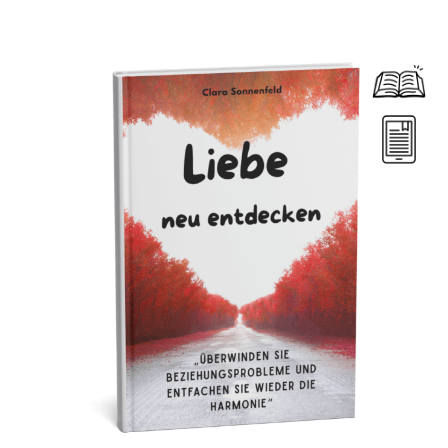
Dieses Produkt weist mehrere Varianten auf. Die Optionen können auf der Produktseite gewählt werden