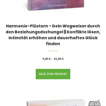
Harmonie-Flüstern – Dein Wegweiser durch
den Beziehungsdschungel || Konflikte lösen,
Intimität erhöhen und dauerhaftes Glück
finden
9,00
€
–
16,00
€
GEHE ZUM PRODUKT
Dieses Produkt weist mehrere Varianten auf. Die Optionen können auf der Produktseite gewählt werden