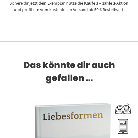
Sichere dir jetzt dein Exemplar, nutze die
Kaufe 3 – zahle 2
-Aktion
und profitiere vom kostenlosen Versand ab 50 € Bestellwert.
Das könnte dir auch
gefallen …
Dieses Produkt weist mehrere Varianten auf. Die Optionen können auf der Produktseite gewählt werden