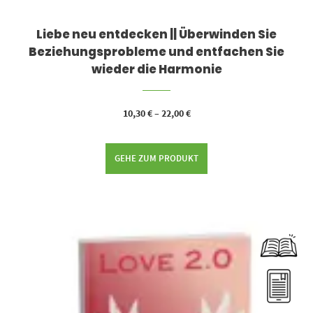
Liebe neu entdecken || Überwinden Sie
Beziehungsprobleme und entfachen Sie
wieder die Harmonie
10,30
€
–
22,00
€
GEHE ZUM PRODUKT
Dieses Produkt weist mehrere Varianten auf. Die Optionen können auf der Produktseite gewählt werden