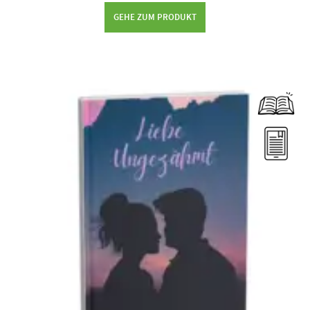
GEHE ZUM PRODUKT
Dieses Produkt weist mehrere Varianten auf. Die Optionen können auf der Produktseite gewählt werden