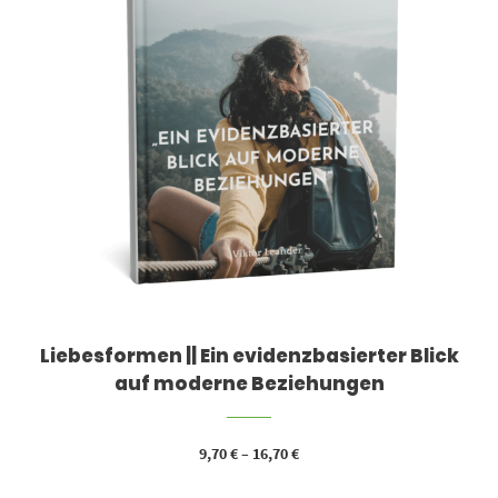
Liebesformen || Ein evidenzbasierter Blick
auf moderne Beziehungen
9,70
€
–
16,70
€