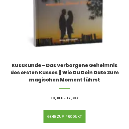
KussKunde – Das verborgene Geheimnis
des ersten Kusses || Wie Du Dein Date zum
magischen Moment führst
10,30
€
–
17,30
€
GEHE ZUM PRODUKT