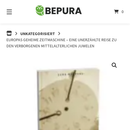
Springe
zum
0
Inhalt
UNKATEGORISIERT
EUROPAS GEHEIME ZEITMASCHINE – EINE UNERZÄHLTE REISE ZU
DEN VERBORGENEN MITTELALTERLICHEN JUWELEN