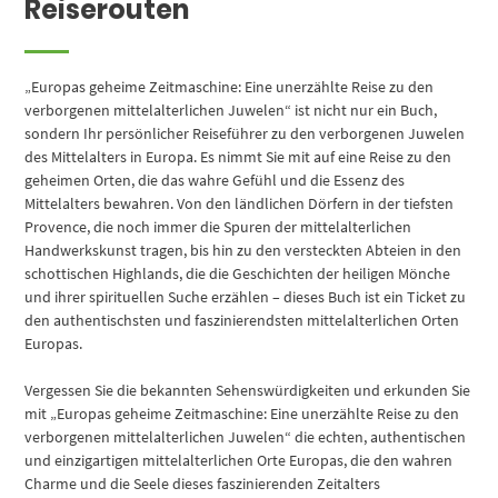
Reiserouten
„Europas geheime Zeitmaschine: Eine unerzählte Reise zu den
verborgenen mittelalterlichen Juwelen“ ist nicht nur ein Buch,
sondern Ihr persönlicher Reiseführer zu den verborgenen Juwelen
des Mittelalters in Europa. Es nimmt Sie mit auf eine Reise zu den
geheimen Orten, die das wahre Gefühl und die Essenz des
Mittelalters bewahren. Von den ländlichen Dörfern in der tiefsten
Provence, die noch immer die Spuren der mittelalterlichen
Handwerkskunst tragen, bis hin zu den versteckten Abteien in den
schottischen Highlands, die die Geschichten der heiligen Mönche
und ihrer spirituellen Suche erzählen – dieses Buch ist ein Ticket zu
den authentischsten und faszinierendsten mittelalterlichen Orten
Europas.
Vergessen Sie die bekannten Sehenswürdigkeiten und erkunden Sie
mit „Europas geheime Zeitmaschine: Eine unerzählte Reise zu den
verborgenen mittelalterlichen Juwelen“ die echten, authentischen
und einzigartigen mittelalterlichen Orte Europas, die den wahren
Charme und die Seele dieses faszinierenden Zeitalters