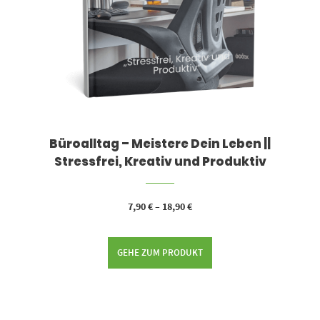
Büroalltag – Meistere Dein Leben ||
Stressfrei, Kreativ und Produktiv
7,90
€
–
18,90
€
GEHE ZUM PRODUKT
Dieses Produkt weist mehrere Varianten auf. Die Optionen können auf der Produktseite gewählt werden