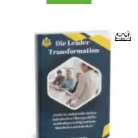
Dieses Produkt weist mehrere Varianten auf. Die Optionen können auf der Produktseite gewählt werden