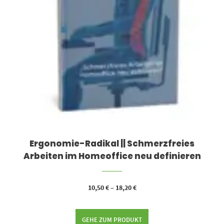
Ergonomie-Radikal || Schmerzfreies
Arbeiten im Homeoffice neu definieren
10,50
€
–
18,20
€
GEHE ZUM PRODUKT