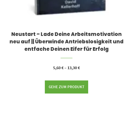
Neustart – Lade Deine Arbeitsmotivation
neu auf || Überwinde Antriebslosigkeit und
entfache Deinen Eifer für Erfolg
5,60
€
–
13,30
€
GEHE ZUM PRODUKT