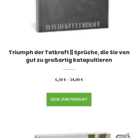
Triumph der Tatkraft || Sprüche, die Sie von
gut zu großartig katapultieren
6,30
€
–
14,00
€
GEHE ZUM PRODUKT
Dieses Produkt weist mehrere Varianten auf. Die Optionen können auf der Produktseite gewählt werden