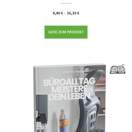
8,40
€
–
16,10
€
GEHE ZUM PRODUKT
Dieses Produkt weist mehrere Varianten auf. Die Optionen können auf der Produktseite gewählt werden