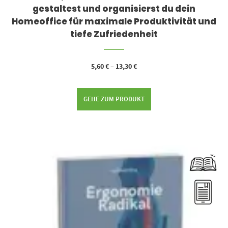
gestaltest und organisierst du dein
Homeoffice für maximale Produktivität und
tiefe Zufriedenheit
5,60
€
–
13,30
€
GEHE ZUM PRODUKT
Dieses Produkt weist mehrere Varianten auf. Die Optionen können auf der Produktseite gewählt werden