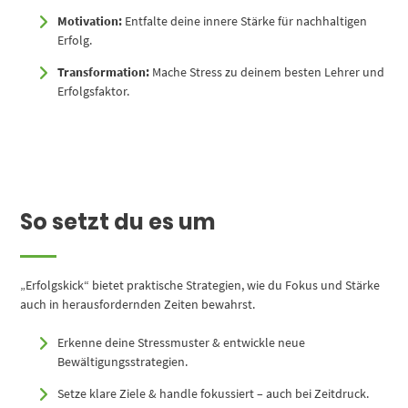
Motivation:
Entfalte deine innere Stärke für nachhaltigen
Erfolg.
Transformation:
Mache Stress zu deinem besten Lehrer und
Erfolgsfaktor.
So setzt du es um
„Erfolgskick“ bietet praktische Strategien, wie du Fokus und Stärke
auch in herausfordernden Zeiten bewahrst.
Erkenne deine Stressmuster & entwickle neue
Bewältigungsstrategien.
Setze klare Ziele & handle fokussiert – auch bei Zeitdruck.