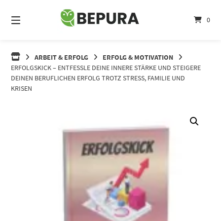
Springe
zum
0
Inhalt
ARBEIT & ERFOLG
ERFOLG & MOTIVATION
ERFOLGSKICK – ENTFESSLE DEINE INNERE STÄRKE UND STEIGERE
DEINEN BERUFLICHEN ERFOLG TROTZ STRESS, FAMILIE UND
KRISEN