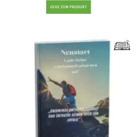
GEHE ZUM PRODUKT
Dieses Produkt weist mehrere Varianten auf. Die Optionen können auf der Produktseite gewählt werden