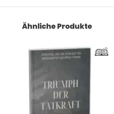
Ähnliche Produkte
Dieses Produkt weist mehrere Varianten auf. Die Optionen können auf der Produktseite gewählt werden