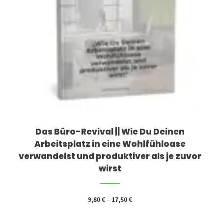
Das Büro-Revival || Wie Du Deinen
Arbeitsplatz in eine Wohlfühloase
verwandelst und produktiver als je zuvor
wirst
9,80
€
–
17,50
€