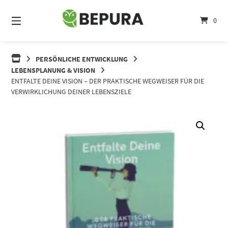
Springe
zum
0
Inhalt
PERSÖNLICHE ENTWICKLUNG
LEBENSPLANUNG & VISION
ENTFALTE DEINE VISION – DER PRAKTISCHE WEGWEISER FÜR DIE
VERWIRKLICHUNG DEINER LEBENSZIELE