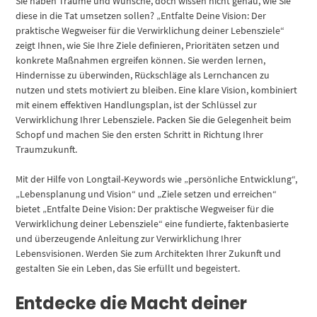
Sie haben Träume und Wünsche, doch wissen nicht genau, wie Sie
diese in die Tat umsetzen sollen? „Entfalte Deine Vision: Der
praktische Wegweiser für die Verwirklichung deiner Lebensziele“
zeigt Ihnen, wie Sie Ihre Ziele definieren, Prioritäten setzen und
konkrete Maßnahmen ergreifen können. Sie werden lernen,
Hindernisse zu überwinden, Rückschläge als Lernchancen zu
nutzen und stets motiviert zu bleiben. Eine klare Vision, kombiniert
mit einem effektiven Handlungsplan, ist der Schlüssel zur
Verwirklichung Ihrer Lebensziele. Packen Sie die Gelegenheit beim
Schopf und machen Sie den ersten Schritt in Richtung Ihrer
Traumzukunft.
Mit der Hilfe von Longtail-Keywords wie „persönliche Entwicklung“,
„Lebensplanung und Vision“ und „Ziele setzen und erreichen“
bietet „Entfalte Deine Vision: Der praktische Wegweiser für die
Verwirklichung deiner Lebensziele“ eine fundierte, faktenbasierte
und überzeugende Anleitung zur Verwirklichung Ihrer
Lebensvisionen. Werden Sie zum Architekten Ihrer Zukunft und
gestalten Sie ein Leben, das Sie erfüllt und begeistert.
Entdecke die Macht deiner