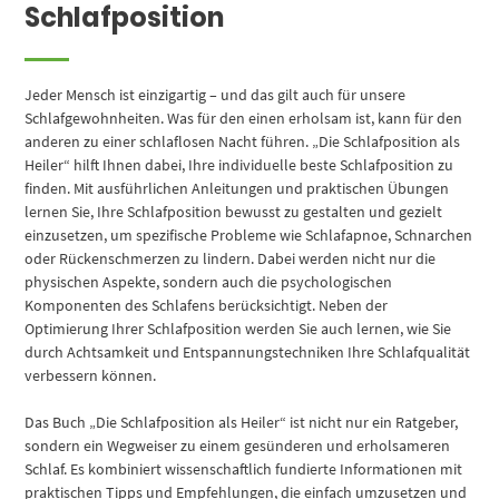
Schlafposition
Jeder Mensch ist einzigartig – und das gilt auch für unsere
Schlafgewohnheiten. Was für den einen erholsam ist, kann für den
anderen zu einer schlaflosen Nacht führen. „Die Schlafposition als
Heiler“ hilft Ihnen dabei, Ihre individuelle beste Schlafposition zu
finden. Mit ausführlichen Anleitungen und praktischen Übungen
lernen Sie, Ihre Schlafposition bewusst zu gestalten und gezielt
einzusetzen, um spezifische Probleme wie Schlafapnoe, Schnarchen
oder Rückenschmerzen zu lindern. Dabei werden nicht nur die
physischen Aspekte, sondern auch die psychologischen
Komponenten des Schlafens berücksichtigt. Neben der
Optimierung Ihrer Schlafposition werden Sie auch lernen, wie Sie
durch Achtsamkeit und Entspannungstechniken Ihre Schlafqualität
verbessern können.
Das Buch „Die Schlafposition als Heiler“ ist nicht nur ein Ratgeber,
sondern ein Wegweiser zu einem gesünderen und erholsameren
Schlaf. Es kombiniert wissenschaftlich fundierte Informationen mit
praktischen Tipps und Empfehlungen, die einfach umzusetzen und