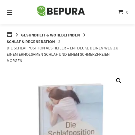
Springe
zum
0
Inhalt
GESUNDHEIT & WOHLBEFINDEN
SCHLAF & REGENERATION
DIE SCHLAFPOSITION ALS HEILER – ENTDECKE DEINEN WEG ZU
EINEM ERHOLSAMEN SCHLAF UND EINEM SCHMERZFREIEN
MORGEN