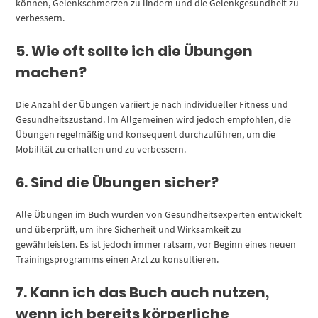
können, Gelenkschmerzen zu lindern und die Gelenkgesundheit zu
verbessern.
5. Wie oft sollte ich die Übungen
machen?
Die Anzahl der Übungen variiert je nach individueller Fitness und
Gesundheitszustand. Im Allgemeinen wird jedoch empfohlen, die
Übungen regelmäßig und konsequent durchzuführen, um die
Mobilität zu erhalten und zu verbessern.
6. Sind die Übungen sicher?
Alle Übungen im Buch wurden von Gesundheitsexperten entwickelt
und überprüft, um ihre Sicherheit und Wirksamkeit zu
gewährleisten. Es ist jedoch immer ratsam, vor Beginn eines neuen
Trainingsprogramms einen Arzt zu konsultieren.
7. Kann ich das Buch auch nutzen,
wenn ich bereits körperliche