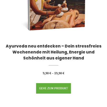
Ayurveda neu entdecken – Dein stressfreies
Wochenende mit Heilung, Energie und
Schönheit aus eigener Hand
9,90
€
–
19,90
€
GEHE ZUM PRODUKT