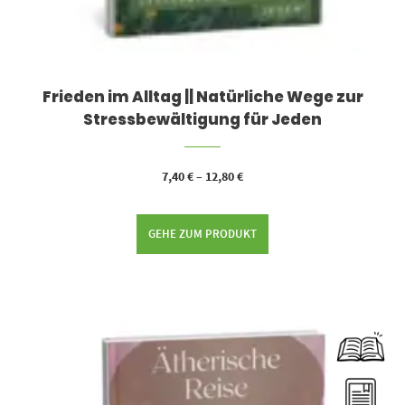
Frieden im Alltag || Natürliche Wege zur
Stressbewältigung für Jeden
7,40
€
–
12,80
€
GEHE ZUM PRODUKT
Dieses Produkt weist mehrere Varianten auf. Die Optionen können auf der Produktseite gewählt werden