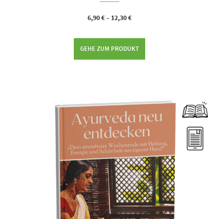
6,90
€
–
12,30
€
GEHE ZUM PRODUKT
Dieses Produkt weist mehrere Varianten auf. Die Optionen können auf der Produktseite gewählt werden