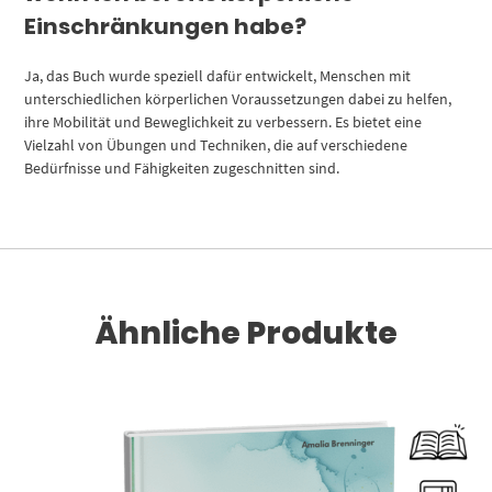
Einschränkungen habe?
Ja, das Buch wurde speziell dafür entwickelt, Menschen mit
unterschiedlichen körperlichen Voraussetzungen dabei zu helfen,
ihre Mobilität und Beweglichkeit zu verbessern. Es bietet eine
Vielzahl von Übungen und Techniken, die auf verschiedene
Bedürfnisse und Fähigkeiten zugeschnitten sind.
Ähnliche Produkte
Dieses Produkt weist mehrere Varianten auf. Die Optionen können auf der Produktseite gewählt werden