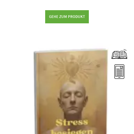
GEHE ZUM PRODUKT
Dieses Produkt weist mehrere Varianten auf. Die Optionen können auf der Produktseite gewählt werden