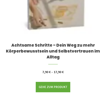
Achtsame Schritte – Dein Weg zu mehr
Körperbewusstsein und Selbstvertrauen im
Alltag
7,90
€
–
17,90
€
GEHE ZUM PRODUKT