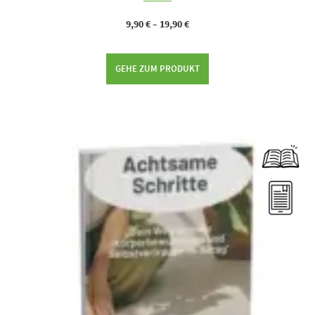
9,90
€
–
19,90
€
GEHE ZUM PRODUKT
Dieses Produkt weist mehrere Varianten auf. Die Optionen können auf der Produktseite gewählt werden