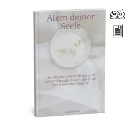
Dieses Produkt weist mehrere Varianten auf. Die Optionen können auf der Produktseite gewählt werden