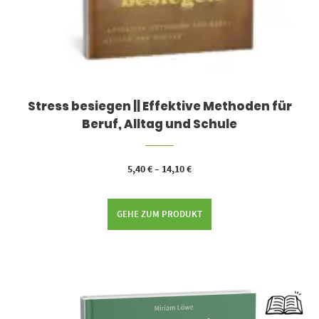
Stress besiegen || Effektive Methoden für
Beruf, Alltag und Schule
5,40
€
–
14,10
€
GEHE ZUM PRODUKT
Dieses Produkt weist mehrere Varianten auf. Die Optionen können auf der Produktseite gewählt werden