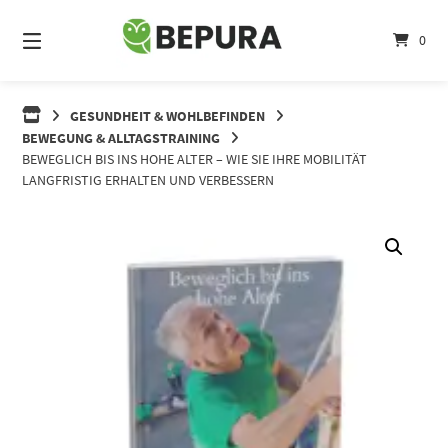
Springe
zum
0
Inhalt
GESUNDHEIT & WOHLBEFINDEN
BEWEGUNG & ALLTAGSTRAINING
BEWEGLICH BIS INS HOHE ALTER – WIE SIE IHRE MOBILITÄT
LANGFRISTIG ERHALTEN UND VERBESSERN