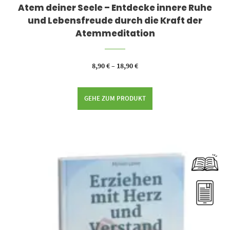
Atem deiner Seele – Entdecke innere Ruhe
und Lebensfreude durch die Kraft der
Atemmeditation
8,90
€
–
18,90
€
GEHE ZUM PRODUKT
Dieses Produkt weist mehrere Varianten auf. Die Optionen können auf der Produktseite gewählt werden