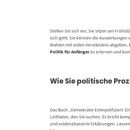
Stellen Sie sich vor, Sie sitzen am Frühst
sich geht. Sie können die Auswirkungen 
Wahlen mit vollen Verständnis abgeben. K
Politik für Anfänger
zu erlernen und ko
Wie Sie politische Pr
Das Buch „Demokratie Entmystifiziert: Ei
Leitfaden, den Sie suchen. Es bricht kompl
und evidenzbasierte Erklärungen. Lassen S