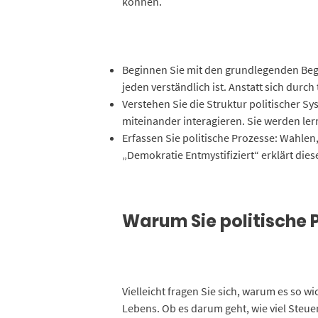
können.
Beginnen Sie mit den grundlegenden Begrif
jeden verständlich ist. Anstatt sich durc
Verstehen Sie die Struktur politischer S
miteinander interagieren. Sie werden lern
Erfassen Sie politische Prozesse: Wahlen,
„Demokratie Entmystifiziert“ erklärt die
Warum Sie politische 
Vielleicht fragen Sie sich, warum es so wi
Lebens. Ob es darum geht, wie viel Steue