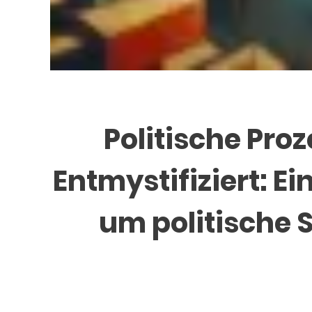
Politische Pro
Entmystifiziert: E
um politische 