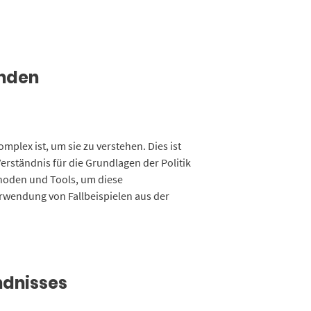
inden
mplex ist, um sie zu verstehen. Dies ist
rständnis für die Grundlagen der Politik
thoden und Tools, um diese
erwendung von Fallbeispielen aus der
ndnisses