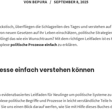
VON
BEPURA
/
SEPTEMBER 8, 2025
ückstisch, überfliegen die Schlagzeilen des Tages und verstehen auf 
von neuen Gesetzen auf Ihr Leben einschätzen, politische Strategi
lingt das wie ein Wunschtraum? Mit dem richtigen Leitfaden ist es 
mplexe
politische Prozesse einfach
zu erklären.
ozesse einfach verstehen können
n evidenzbasiertes Leitfaden für Neulinge um politische Systeme zu
exe politische Begriffe und Prozesse in leicht verständliche Teile he
ie uns einen Blick darauf werfen, wie Sie mit Hilfe dieses Buches d