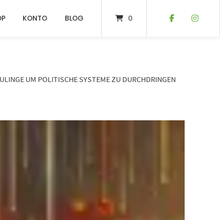
OP
KONTO
BLOG
0
NEULINGE UM POLITISCHE SYSTEME ZU DURCHDRINGEN