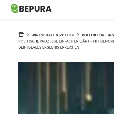
Springe
zum
Inhalt
WIRTSCHAFT & POLITIK
POLITIK FÜR EIN
POLITISCHE PROZESSE EINFACH ERKLÄRT – MIT DEMOKR
DEIN IDEALES ERGEBNIS ERREICHEN