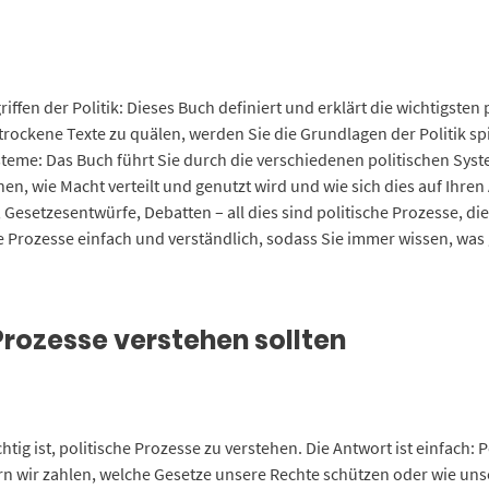
fen der Politik: Dieses Buch definiert und erklärt die wichtigsten po
h trockene Texte zu quälen, werden Sie die Grundlagen der Politik sp
ysteme: Das Buch führt Sie durch die verschiedenen politischen Sys
en, wie Macht verteilt und genutzt wird und wie sich dies auf Ihren 
 Gesetzesentwürfe, Debatten – all dies sind politische Prozesse, di
se Prozesse einfach und verständlich, sodass Sie immer wissen, was
Prozesse verstehen sollten
chtig ist, politische Prozesse zu verstehen. Die Antwort ist einfach: 
rn wir zahlen, welche Gesetze unsere Rechte schützen oder wie uns