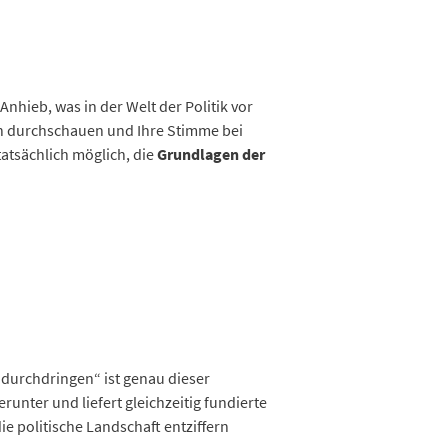
Anhieb, was in der Welt der Politik vor
en durchschauen und Ihre Stimme bei
tatsächlich möglich, die
Grundlagen der
 durchdringen“ ist genau dieser
runter und liefert gleichzeitig fundierte
ie politische Landschaft entziffern