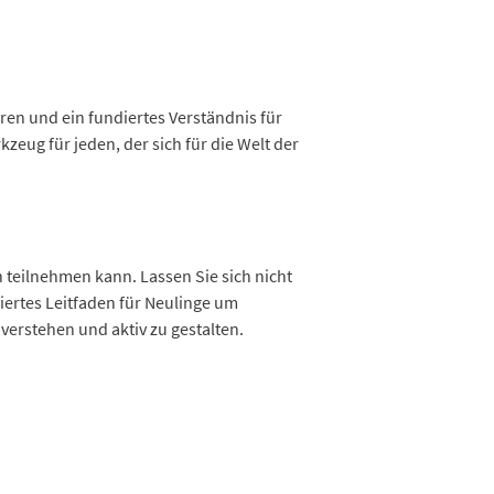
eren und ein fundiertes Verständnis für
zeug für jeden, der sich für die Welt der
 teilnehmen kann. Lassen Sie sich nicht
iertes Leitfaden für Neulinge um
verstehen und aktiv zu gestalten.