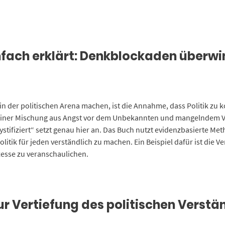
infach erklärt: Denkblockaden überw
in der politischen Arena machen, ist die Annahme, dass Politik zu ko
 einer Mischung aus Angst vor dem Unbekannten und mangelndem Ve
stifiziert“ setzt genau hier an. Das Buch nutzt evidenzbasierte Me
tik für jeden verständlich zu machen. Ein Beispiel dafür ist die V
zesse zu veranschaulichen.
r Vertiefung des politischen Verstä