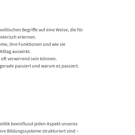
litischen Begriffe auf eine Weise, die für
ielerisch erlernen.
teme, ihre Funktionen und wie sie
Alltag auswirkt.
e oft verwirrend sein können.
 gerade passiert und warum es passiert.
Politik beeinflusst jeden Aspekt unseres
ere Bildungssysteme strukturiert sind –