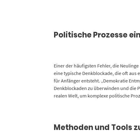
Politische Prozesse e
Einer der häufigsten Fehler, die Neulinge 
eine typische Denkblockade, die oft aus
für Anfänger entsteht. „Demokratie Entmy
Denkblockaden zu überwinden und die Poli
realen Welt, um komplexe politische Pro
Methoden und Tools zu