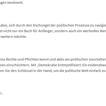
ungen bestimmt.
dabei, sich durch den Dschungel der politischen Prozesse zu navigi
st nicht nur ein Buch für Anfänger, sondern auch ein wertvolles Werk
erweitern möchte.
ne Rechte und Pflichten kennt und aktiv am politischen Geschehen
en einschüchtern. Mit „Demokratie Entmystifiziert: Ein evidenzbas
n Sie den Schlüssel in der Hand, um die politische Welt einfach zu 
ch.