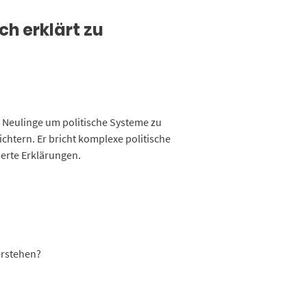
ch erklärt zu
ür Neulinge um politische Systeme zu
ichtern. Er bricht komplexe politische
ierte Erklärungen.
erstehen?