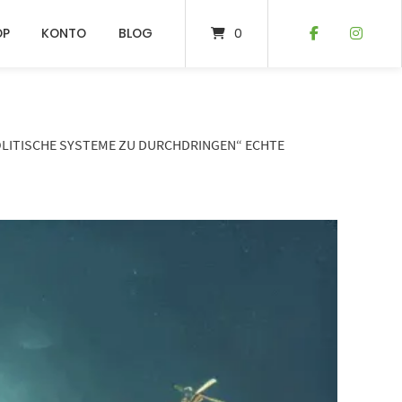
OP
KONTO
BLOG
0
POLITISCHE SYSTEME ZU DURCHDRINGEN“ ECHTE