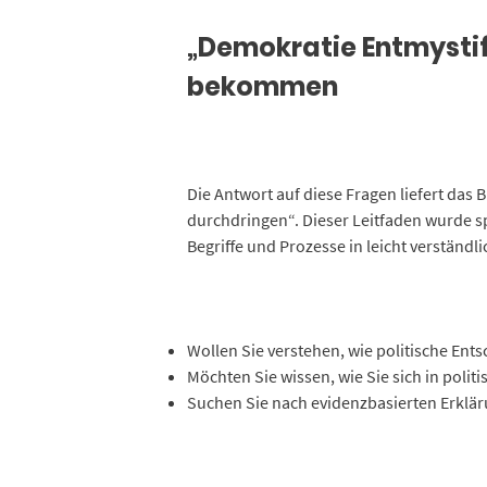
„Demokratie Entmystifiz
bekommen
Die Antwort auf diese Fragen liefert das 
durchdringen“. Dieser Leitfaden wurde sp
Begriffe und Prozesse in leicht verständl
Wollen Sie verstehen, wie politische En
Möchten Sie wissen, wie Sie sich in poli
Suchen Sie nach evidenzbasierten Erklär