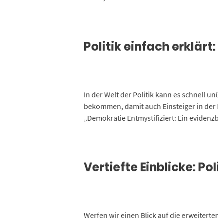
Politik einfach erklär
In der Welt der Politik kann es schnell unü
bekommen, damit auch Einsteiger in der L
„Demokratie Entmystifiziert: Ein evidenz
Vertiefte Einblicke: Pol
Werfen wir einen Blick auf die erweiterte