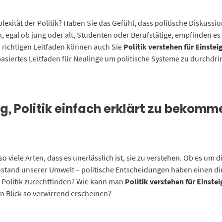
lexität der Politik? Haben Sie das Gefühl, dass politische Diskuss
n, egal ob jung oder alt, Studenten oder Berufstätige, empfinden es 
 richtigen Leitfaden können auch Sie
Politik verstehen für Einstei
basiertes Leitfaden für Neulinge um politische Systeme zu durchdrin
g, Politik einfach erklärt zu bekomm
 so viele Arten, dass es unerlässlich ist, sie zu verstehen. Ob es um
stand unserer Umwelt – politische Entscheidungen haben einen dir
 Politik zurechtfinden? Wie kann man
Politik verstehen für Einstei
n Blick so verwirrend erscheinen?