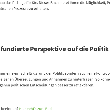
au das Richtige für Sie. Dieses Buch bietet Ihnen die Möglichkeit, 
litischen Prozesse zu erhalten.
fundierte Perspektive auf die Politik
 nur eine einfache Erklärung der Politik, sondern auch eine kontrov
hre eigenen Überzeugungen und Annahmen zu hinterfragen. So könn
eigenen politischen Entscheidungen besser zu reflektieren.
 zu beginnen?
Hier geht’s zum Buch.