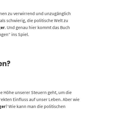
ionen zu verwirrend und unzugänglich
als schwierig, die politische Welt zu
ger
. Und genau hier kommt das Buch
gen“ ins Spiel.
en?
 die Höhe unserer Steuern geht, um die
ekten Einfluss auf unser Leben. Aber wie
ger
? Wie kann man die politischen