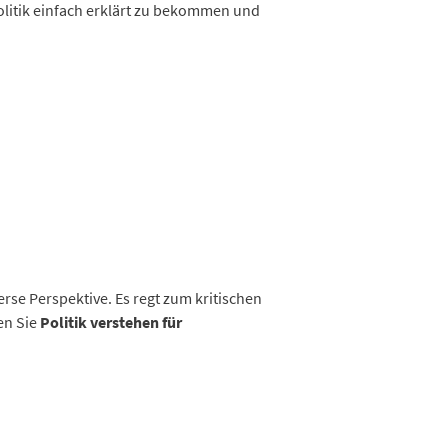
Politik einfach erklärt zu bekommen und
erse Perspektive. Es regt zum kritischen
en Sie
Politik verstehen für