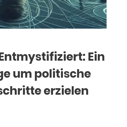
Entmystifiziert: Ein
ge um politische
chritte erzielen