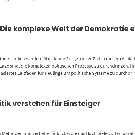
t: Die komplexe Welt der Demokratie 
bersichtlich werden. Aber keine Sorge, unser Ziel in diesem Artikel i
age sind, die komplexen politischen Prozesse zu durchdringen. Hie
basiertes Leitfaden für Neulinge um politische Systeme zu durchdri
itik verstehen für Einsteiger
n Methoden und vertiefte Einblicke, die das Buch bietet. „Demokratie 