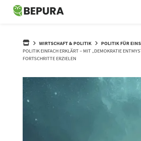
Springe
zum
Inhalt
WIRTSCHAFT & POLITIK
POLITIK FÜR EIN
POLITIK EINFACH ERKLÄRT – MIT „DEMOKRATIE ENTMYS
FORTSCHRITTE ERZIELEN