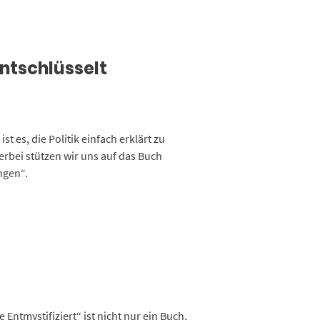
entschlüsselt
st es, die Politik einfach erklärt zu
rbei stützen wir uns auf das Buch
ngen“.
Entmystifiziert“ ist nicht nur ein Buch,