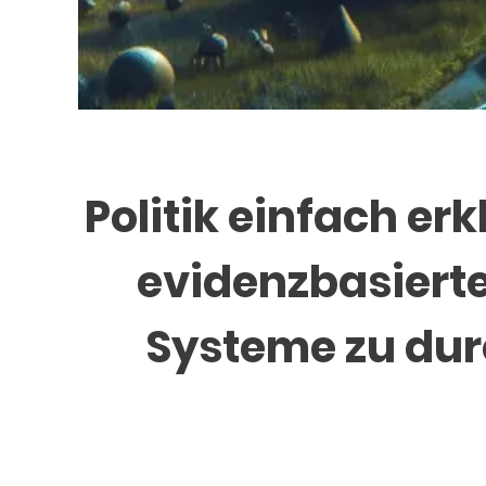
Politik einfach erk
evidenzbasierte
Systeme zu durc