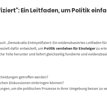
iert“: Ein Leitfaden, um Politik einfa
Buch „Demokratie Entmystifiziert: Ein evidenzbasiertes Leitfaden f
eziell dafür entwickelt, um
Politik verstehen für Einsteiger
zu erle
iche Teile herunter und liefert gleichzeitig fundierte und evidenzbas
tscheidungen getroffen werden?
tischen Diskussionen einbringen können?
ungen, um die politischen Prozesse in Ihrer Umgebung besser zu v