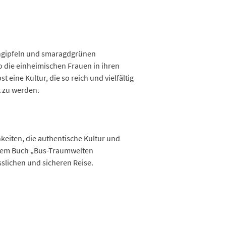
dengipfeln und smaragdgrünen
 die einheimischen Frauen in ihren
 eine Kultur, die so reich und vielfältig
t zu werden.
keiten, die authentische Kultur und
– dem Buch „Bus-Traumwelten
slichen und sicheren Reise.