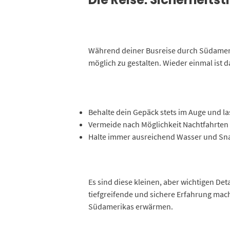
Während deiner Busreise durch Südamerika
möglich zu gestalten. Wieder einmal ist 
Behalte dein Gepäck stets im Auge und las
Vermeide nach Möglichkeit Nachtfahrten 
Halte immer ausreichend Wasser und Snac
Es sind diese kleinen, aber wichtigen De
tiefgreifende und sichere Erfahrung mach
Südamerikas erwärmen.