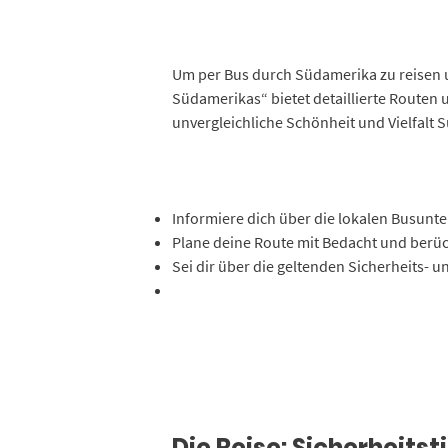
Um per Bus durch Südamerika zu reisen u
Südamerikas“ bietet detaillierte Routen u
unvergleichliche Schönheit und Vielfalt
Informiere dich über die lokalen Busunt
Plane deine Route mit Bedacht und berüc
Sei dir über die geltenden Sicherheits- 
Die Reise: Sicherheits