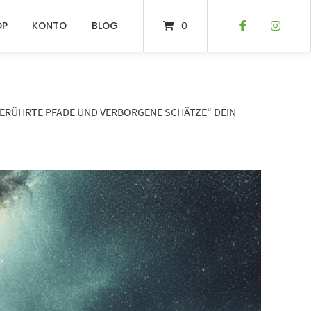
OP
KONTO
BLOG
0
BERÜHRTE PFADE UND VERBORGENE SCHÄTZE“ DEIN