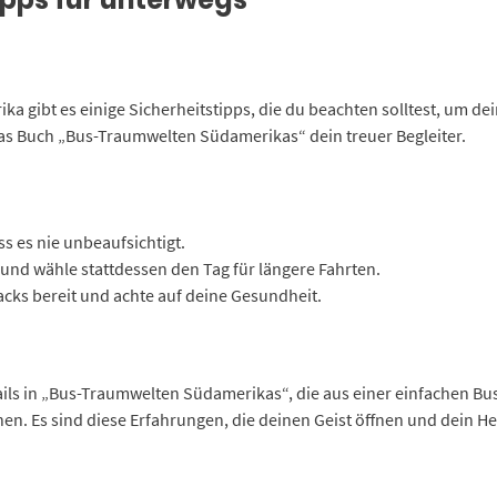
 gibt es einige Sicherheitstipps, die du beachten solltest, um de
das Buch „Bus-Traumwelten Südamerikas“ dein treuer Begleiter.
s es nie unbeaufsichtigt.
und wähle stattdessen den Tag für längere Fahrten.
ks bereit und achte auf deine Gesundheit.
tails in „Bus-Traumwelten Südamerikas“, die aus einer einfachen B
en. Es sind diese Erfahrungen, die deinen Geist öffnen und dein He