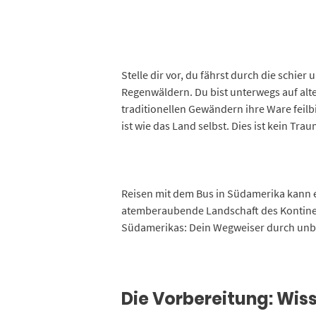
Stelle dir vor, du fährst durch die sch
Regenwäldern. Du bist unterwegs auf alt
traditionellen Gewändern ihre Ware feilbie
ist wie das Land selbst. Dies ist kein Tr
Reisen mit dem Bus in Südamerika kann ei
atemberaubende Landschaft des Kontinen
Südamerikas: Dein Wegweiser durch unber
Die Vorbereitung: Wis