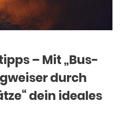
ipps – Mit „Bus-
gweiser durch
tze“ dein ideales