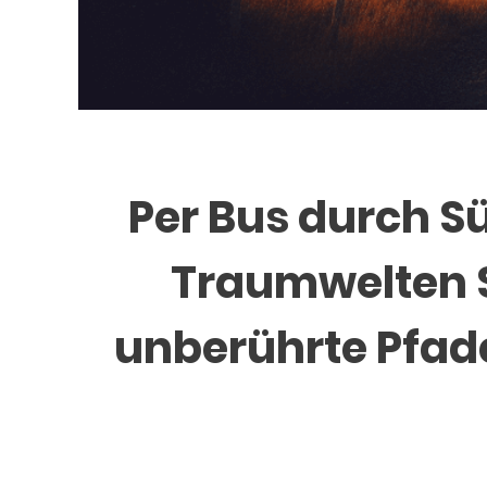
Per Bus durch S
Traumwelten 
unberührte Pfade