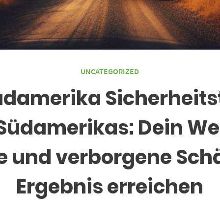
UNCATEGORIZED
üdamerika Sicherheitst
Südamerikas: Dein We
 und verborgene Schä
Ergebnis erreichen