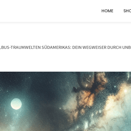
HOME
SH
T „BUS-TRAUMWELTEN SÜDAMERIKAS: DEIN WEGWEISER DURCH UN