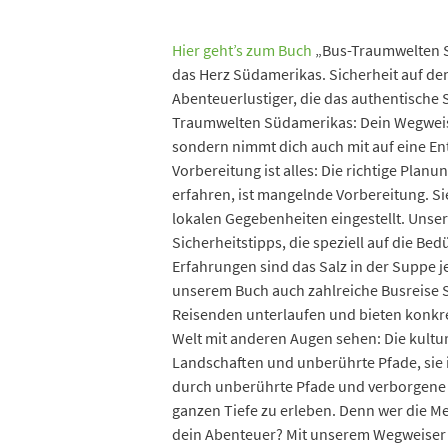
Hier geht’s zum Buch
„Bus-Traumwelten S
das Herz Südamerikas. Sicherheit auf de
Abenteuerlustiger, die das authentische
Traumwelten Südamerikas: Dein Wegweiser
sondern nimmt dich auch mit auf eine En
Vorbereitung ist alles: Die richtige Pla
erfahren, ist mangelnde Vorbereitung. Si
lokalen Gegebenheiten eingestellt. Unser
Sicherheitstipps, die speziell auf die B
Erfahrungen sind das Salz in der Suppe j
unserem Buch auch zahlreiche Busreise 
Reisenden unterlaufen und bieten konkret
Welt mit anderen Augen sehen: Die kultu
Landschaften und unberührte Pfade, sie 
durch unberührte Pfade und verborgene Sc
ganzen Tiefe zu erleben. Denn wer die Men
dein Abenteuer? Mit unserem Wegweiser b