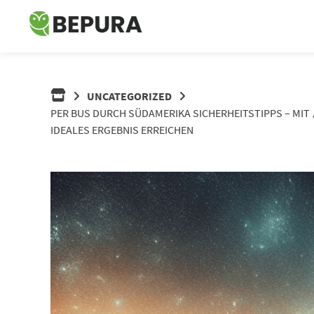
Springe
zum
Inhalt
UNCATEGORIZED
PER BUS DURCH SÜDAMERIKA SICHERHEITSTIPPS – MI
IDEALES ERGEBNIS ERREICHEN