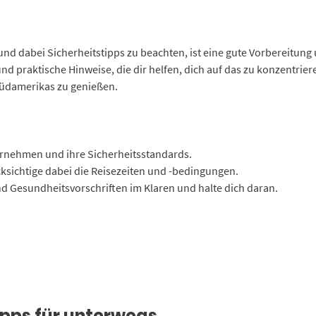
nd dabei Sicherheitstipps zu beachten, ist eine gute Vorbereitung
nd praktische Hinweise, die dir helfen, dich auf das zu konzentriere
 Südamerikas zu genießen.
ernehmen und ihre Sicherheitsstandards.
ksichtige dabei die Reisezeiten und -bedingungen.
und Gesundheitsvorschriften im Klaren und halte dich daran.
tipps für unterwegs