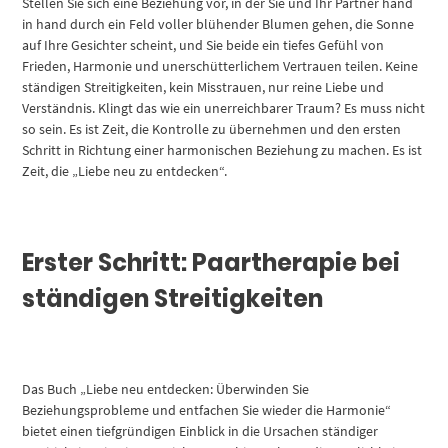
Stellen Sie sich eine Beziehung vor, in der Sie und Ihr Partner hand
in hand durch ein Feld voller blühender Blumen gehen, die Sonne
auf Ihre Gesichter scheint, und Sie beide ein tiefes Gefühl von
Frieden, Harmonie und unerschütterlichem Vertrauen teilen. Keine
ständigen Streitigkeiten, kein Misstrauen, nur reine Liebe und
Verständnis. Klingt das wie ein unerreichbarer Traum? Es muss nicht
so sein. Es ist Zeit, die Kontrolle zu übernehmen und den ersten
Schritt in Richtung einer harmonischen Beziehung zu machen. Es ist
Zeit, die „Liebe neu zu entdecken“.
Erster Schritt: Paartherapie bei
ständigen Streitigkeiten
Das Buch „Liebe neu entdecken: Überwinden Sie
Beziehungsprobleme und entfachen Sie wieder die Harmonie“
bietet einen tiefgründigen Einblick in die Ursachen ständiger