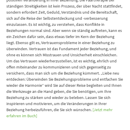
positiven Veränderung in Ihrer Beziehung. Die Paartherapie bei
ständigen Streitigkeiten ist kein Prozess, der über Nacht stattfindet,
sondern erfordert Zeit, Geduld, Verständnis und die Bereitschaft,
sich auf die Reise der Selbstentdeckung und -verbesserung
einzulassen. Es ist wichtig, zu verstehen, dass Konflikte in
Beziehungen normal sind. Aber wenn sie ständig auftreten, kann es
ein Zeichen dafür sein, dass etwas tiefer im Kern der Beziehung
liegt. Ebenso gilt es, Vertrauensprobleme in einer Beziehung zu
überwinden. Vertrauen ist das Fundament jeder Beziehung, und
ohne es können sich Misstrauen und Unsicherheit einschleichen.
Um das Vertrauen wiederherzustellen, ist es wichtig, ehrlich und
offen miteinander zu kommunizieren und sich gegenseitig zu
versichern, dass man sich um die Beziehung kümmert. „Liebe neu
entdecken: Überwinden Sie Beziehungsprobleme und entfachen Sie
wieder die Harmonie“ wird Sie auf dieser Reise begleiten und Ihnen
die Werkzeuge an die Hand geben, die Sie benötigen, um Ihre
Beziehung zu stärken und wieder zu beleben. Lassen Sie sich
inspirieren und motivieren, um die Veränderungen in Ihrer
Beziehung herbeizuführen, die Sie sich wünschen.
[Jetzt mehr
erfahren im Buch]