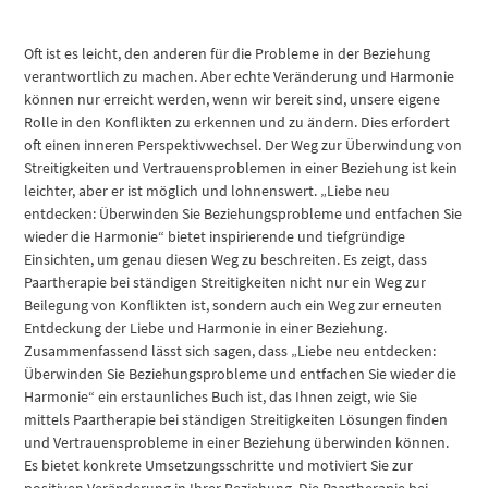
Oft ist es leicht, den anderen für die Probleme in der Beziehung
verantwortlich zu machen. Aber echte Veränderung und Harmonie
können nur erreicht werden, wenn wir bereit sind, unsere eigene
Rolle in den Konflikten zu erkennen und zu ändern. Dies erfordert
oft einen inneren Perspektivwechsel. Der Weg zur Überwindung von
Streitigkeiten und Vertrauensproblemen in einer Beziehung ist kein
leichter, aber er ist möglich und lohnenswert. „Liebe neu
entdecken: Überwinden Sie Beziehungsprobleme und entfachen Sie
wieder die Harmonie“ bietet inspirierende und tiefgründige
Einsichten, um genau diesen Weg zu beschreiten. Es zeigt, dass
Paartherapie bei ständigen Streitigkeiten nicht nur ein Weg zur
Beilegung von Konflikten ist, sondern auch ein Weg zur erneuten
Entdeckung der Liebe und Harmonie in einer Beziehung.
Zusammenfassend lässt sich sagen, dass „Liebe neu entdecken:
Überwinden Sie Beziehungsprobleme und entfachen Sie wieder die
Harmonie“ ein erstaunliches Buch ist, das Ihnen zeigt, wie Sie
mittels Paartherapie bei ständigen Streitigkeiten Lösungen finden
und Vertrauensprobleme in einer Beziehung überwinden können.
Es bietet konkrete Umsetzungsschritte und motiviert Sie zur