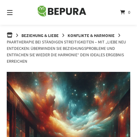
Springe
zum
0
Inhalt
BEZIEHUNG & LIEBE
KONFLIKTE & HARMONIE
PAARTHERAPIE BEI STÄNDIGEN STREITIGKEITEN – MIT „LIEBE NEU
ENTDECKEN: ÜBERWINDEN SIE BEZIEHUNGSPROBLEME UND
ENTFACHEN SIE WIEDER DIE HARMONIE“ DEIN IDEALES ERGEBNIS
ERREICHEN