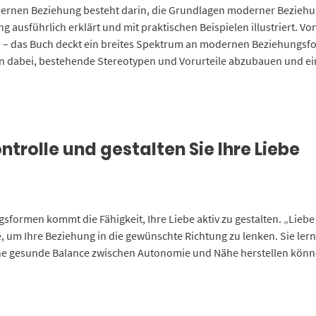
dernen Beziehung besteht darin, die Grundlagen moderner Beziehun
 ausführlich erklärt und mit praktischen Beispielen illustriert. 
– das Buch deckt ein breites Spektrum an modernen Beziehungsfor
 dabei, bestehende Stereotypen und Vorurteile abzubauen und ein ti
trolle und gestalten Sie Ihre Liebe
ormen kommt die Fähigkeit, Ihre Liebe aktiv zu gestalten. „Liebe 2
e, um Ihre Beziehung in die gewünschte Richtung zu lenken. Sie le
ne gesunde Balance zwischen Autonomie und Nähe herstellen könn