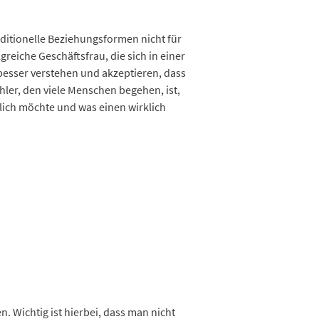
aditionelle Beziehungsformen nicht für
greiche Geschäftsfrau, die sich in einer
esser verstehen und akzeptieren, dass
ehler, den viele Menschen begehen, ist,
lich möchte und was einen wirklich
n. Wichtig ist hierbei, dass man nicht