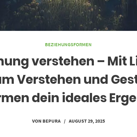
BEZIEHUNGSFORMEN
ng verstehen – Mit Li
zum Verstehen und Ges
men dein ideales Erge
VON
BEPURA
/
AUGUST 29, 2025