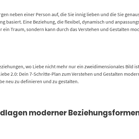
rgen neben einer Person auf, die Sie innig lieben und die Sie genaus
g basiert. Eine Beziehung, die flexibel, dynamisch und anpassungsf
t nur ein Traum, sondern kann durch das Verstehen und Gestalten m
ziehungen, wo Liebe nicht mehr nur ein zweidimensionales Bild is
„Liebe 2.0: Dein 7-Schritte-Plan zum Verstehen und Gestalten mode
be neu zu definieren und zu gestalten.
undlagen moderner Beziehungsforme