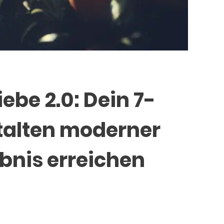
ebe 2.0: Dein 7-
talten moderner
bnis erreichen