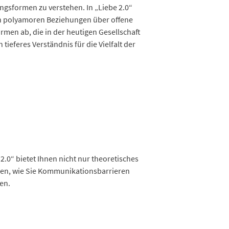
gsformen zu verstehen. In „Liebe 2.0“
Von polyamoren Beziehungen über offene
men ab, die in der heutigen Gesellschaft
eferes Verständnis für die Vielfalt der
.0“ bietet Ihnen nicht nur theoretisches
rnen, wie Sie Kommunikationsbarrieren
en.