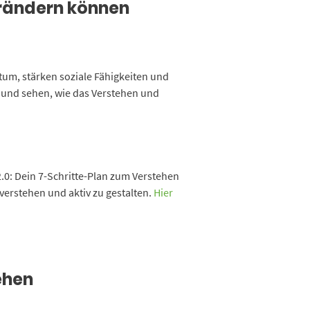
erändern können
tum, stärken soziale Fähigkeiten und
ft und sehen, wie das Verstehen und
 2.0: Dein 7-Schritte-Plan zum Verstehen
erstehen und aktiv zu gestalten.
Hier
ehen