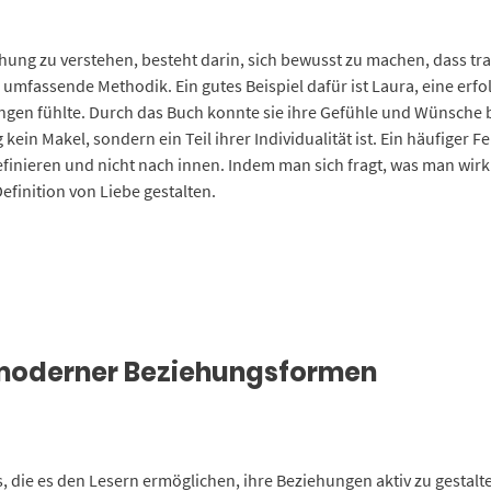
hung zu verstehen, besteht darin, sich bewusst zu machen, dass tr
 umfassende Methodik. Ein gutes Beispiel dafür ist Laura, eine erfol
en fühlte. Durch das Buch konnte sie ihre Gefühle und Wünsche b
ein Makel, sondern ein Teil ihrer Individualität ist. Ein häufiger F
inieren und nicht nach innen. Indem man sich fragt, was man wirk
efinition von Liebe gestalten.
 moderner Beziehungsformen
s, die es den Lesern ermöglichen, ihre Beziehungen aktiv zu gestalte