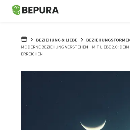
Springe
zum
Inhalt
BEZIEHUNG & LIEBE
BEZIEHUNGSFORME
MODERNE BEZIEHUNG VERSTEHEN – MIT LIEBE 2.0: DE
ERREICHEN