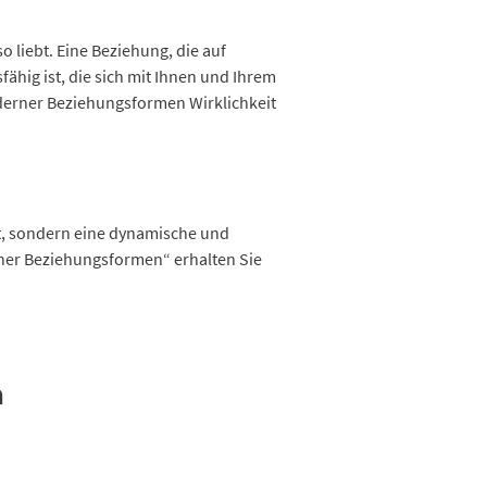
o liebt. Eine Beziehung, die auf
ähig ist, die sich mit Ihnen und Ihrem
oderner Beziehungsformen Wirklichkeit
t, sondern eine dynamische und
rner Beziehungsformen“ erhalten Sie
n