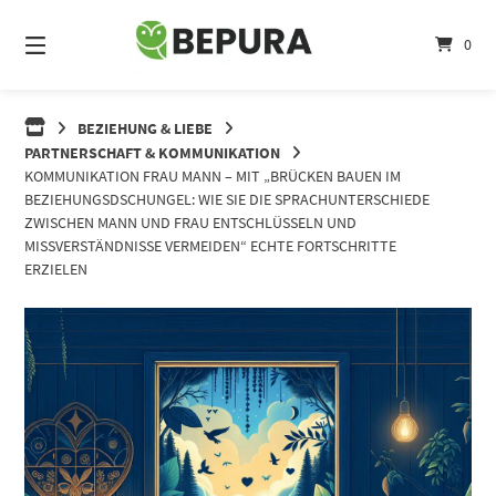
Springe
zum
0
Inhalt
BEZIEHUNG & LIEBE
PARTNERSCHAFT & KOMMUNIKATION
KOMMUNIKATION FRAU MANN – MIT „BRÜCKEN BAUEN IM
BEZIEHUNGSDSCHUNGEL: WIE SIE DIE SPRACHUNTERSCHIEDE
ZWISCHEN MANN UND FRAU ENTSCHLÜSSELN UND
MISSVERSTÄNDNISSE VERMEIDEN“ ECHTE FORTSCHRITTE
ERZIELEN