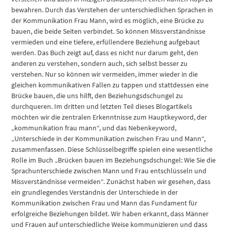
bewahren. Durch das Verstehen der unterschiedlichen Sprachen in
der Kommunikation Frau Mann, wird es möglich, eine Brücke zu
bauen, die beide Seiten verbindet. So können Missverständnisse
vermieden und eine tiefere, erfüllendere Beziehung aufgebaut
werden. Das Buch zeigt auf, dass es nicht nur darum geht, den
anderen zu verstehen, sondern auch, sich selbst besser zu
verstehen. Nur so können wir vermeiden, immer wieder in die
gleichen kommunikativen Fallen zu tappen und stattdessen eine
Brücke bauen, die uns hilft, den Beziehungsdschungel zu
durchqueren. Im dritten und letzten Teil dieses Blogartikels
möchten wir die zentralen Erkenntnisse zum Hauptkeyword, der
„kommunikation frau mann“, und das Nebenkeyword,
„Unterschiede in der Kommunikation zwischen Frau und Mann“,
zusammenfassen. Diese Schlüsselbegriffe spielen eine wesentliche
Rolle im Buch „Brücken bauen im Beziehungsdschungel: Wie Sie die
Sprachunterschiede zwischen Mann und Frau entschlüsseln und
Missverständnisse vermeiden“. Zunächst haben wir gesehen, dass
ein grundlegendes Verständnis der Unterschiede in der
Kommunikation zwischen Frau und Mann das Fundament für
erfolgreiche Beziehungen bildet. Wir haben erkannt, dass Männer
und Frauen auf unterschiedliche Weise kommunizieren und dass