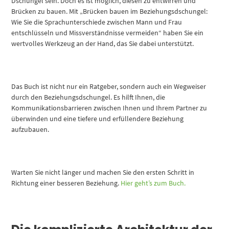
Dschungel sein. Doch es ist möglich, diesen zu entwirren und
Brücken zu bauen. Mit „Brücken bauen im Beziehungsdschungel:
Wie Sie die Sprachunterschiede zwischen Mann und Frau
entschlüsseln und Missverständnisse vermeiden“ haben Sie ein
wertvolles Werkzeug an der Hand, das Sie dabei unterstützt.
Das Buch ist nicht nur ein Ratgeber, sondern auch ein Wegweiser
durch den Beziehungsdschungel. Es hilft Ihnen, die
Kommunikationsbarrieren zwischen Ihnen und Ihrem Partner zu
überwinden und eine tiefere und erfüllendere Beziehung
aufzubauen.
Warten Sie nicht länger und machen Sie den ersten Schritt in
Richtung einer besseren Beziehung.
Hier geht’s zum Buch.