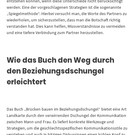
entstehen können, wenn diese Unterschiede nicht berücksichtigt
werden. Eine der vorgeschlagenen Strategien ist die sogenannte
„Spiegelmethode“. Hierbei versucht man, die Worte des Partners zu
wiederholen, um sicherzustellen, dass man die Botschaft richtig
verstanden hat. Dies kann helfen, Missverständnisse zu vermeiden
und eine tiefere Verbindung zum Partner herzustellen.
Wie das Buch den Weg durch
den Beziehungsdschungel
erleichtert
Das Buch „Brücken bauen im Beziehungsdschungel“ bietet eine Art
Landkarte durch den verwirrenden Dschungel der Kommunikation
zwischen Mann und Frau. Es liefert konkrete Werkzeuge und
Strategien, um die geschlechtsspezifischen Kommunikationsstile zu
verstehen und auch in hitzigen Diskussionen einen kühlen Kopf zu