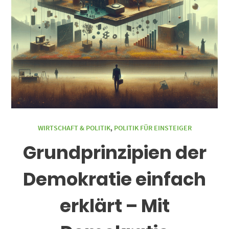
WIRTSCHAFT & POLITIK
,
POLITIK FÜR EINSTEIGER
Grundprinzipien der
Demokratie einfach
erklärt – Mit