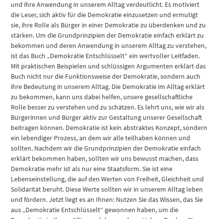
und ihre Anwendung in unserem Alltag verdeutlicht. Es motiviert
die Leser, sich aktiv für die Demokratie einzusetzen und ermutigt
sie, ihre Rolle als Bürger in einer Demokratie zu überdenken und zu
stärken. Um die Grundprinzipien der Demokratie einfach erklärt zu
bekommen und deren Anwendung in unserem Alltag zu verstehen,
ist das Buch „Demokratie Entschlüsselt“ ein wertvoller Leitfaden.
Mit praktischen Beispielen und schlüssigen Argumenten erklärt das
Buch nicht nur die Funktionsweise der Demokratie, sondern auch
ihre Bedeutung in unserem Alltag. Die Demokratie im Alltag erklärt
zu bekommen, kann uns dabei helfen, unsere gesellschaftliche
Rolle besser zu verstehen und zu schätzen. Es lehrt uns, wie wir als
Bürgerinnen und Bürger aktiv zur Gestaltung unserer Gesellschaft
beitragen können. Demokratie ist kein abstraktes Konzept, sondern
ein lebendiger Prozess, an dem wir alle teilhaben können und
sollten. Nachdem wir die Grundprinzipien der Demokratie einfach
erklärt bekommen haben, sollten wir uns bewusst machen, dass
Demokratie mehr ist als nur eine Staatsform. Sie ist eine
Lebenseinstellung, die auf den Werten von Freiheit, Gleichheit und
Solidarität beruht. Diese Werte sollten wir in unserem Alltag leben
und fördern. Jetzt liegt es an Ihnen: Nutzen Sie das Wissen, das Sie
aus „Demokratie Entschlüsselt“ gewonnen haben, um die