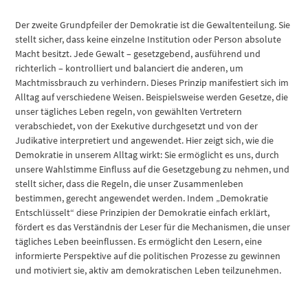
Der zweite Grundpfeiler der Demokratie ist die Gewaltenteilung. Sie
stellt sicher, dass keine einzelne Institution oder Person absolute
Macht besitzt. Jede Gewalt – gesetzgebend, ausführend und
richterlich – kontrolliert und balanciert die anderen, um
Machtmissbrauch zu verhindern. Dieses Prinzip manifestiert sich im
Alltag auf verschiedene Weisen. Beispielsweise werden Gesetze, die
unser tägliches Leben regeln, von gewählten Vertretern
verabschiedet, von der Exekutive durchgesetzt und von der
Judikative interpretiert und angewendet. Hier zeigt sich, wie die
Demokratie in unserem Alltag wirkt: Sie ermöglicht es uns, durch
unsere Wahlstimme Einfluss auf die Gesetzgebung zu nehmen, und
stellt sicher, dass die Regeln, die unser Zusammenleben
bestimmen, gerecht angewendet werden. Indem „Demokratie
Entschlüsselt“ diese Prinzipien der Demokratie einfach erklärt,
fördert es das Verständnis der Leser für die Mechanismen, die unser
tägliches Leben beeinflussen. Es ermöglicht den Lesern, eine
informierte Perspektive auf die politischen Prozesse zu gewinnen
und motiviert sie, aktiv am demokratischen Leben teilzunehmen.