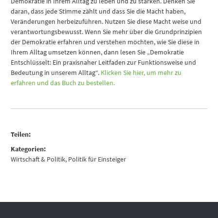
Demokratie in Ihrem Alltag zu leben und zu stärken. Denken Sie
daran, dass jede Stimme zählt und dass Sie die Macht haben,
Veränderungen herbeizuführen. Nutzen Sie diese Macht weise und
verantwortungsbewusst. Wenn Sie mehr über die Grundprinzipien
der Demokratie erfahren und verstehen möchten, wie Sie diese in
Ihrem Alltag umsetzen können, dann lesen Sie „Demokratie
Entschlüsselt: Ein praxisnaher Leitfaden zur Funktionsweise und
Bedeutung in unserem Alltag“.
Klicken Sie hier, um mehr zu
erfahren und das Buch zu bestellen.
Teilen:
Kategorien:
Wirtschaft & Politik
,
Politik für Einsteiger