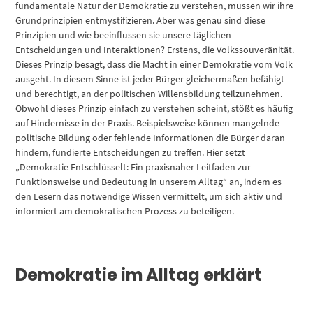
fundamentale Natur der Demokratie zu verstehen, müssen wir ihre
Grundprinzipien entmystifizieren. Aber was genau sind diese
Prinzipien und wie beeinflussen sie unsere täglichen
Entscheidungen und Interaktionen? Erstens, die Volkssouveränität.
Dieses Prinzip besagt, dass die Macht in einer Demokratie vom Volk
ausgeht. In diesem Sinne ist jeder Bürger gleichermaßen befähigt
und berechtigt, an der politischen Willensbildung teilzunehmen.
Obwohl dieses Prinzip einfach zu verstehen scheint, stößt es häufig
auf Hindernisse in der Praxis. Beispielsweise können mangelnde
politische Bildung oder fehlende Informationen die Bürger daran
hindern, fundierte Entscheidungen zu treffen. Hier setzt
„Demokratie Entschlüsselt: Ein praxisnaher Leitfaden zur
Funktionsweise und Bedeutung in unserem Alltag“ an, indem es
den Lesern das notwendige Wissen vermittelt, um sich aktiv und
informiert am demokratischen Prozess zu beteiligen.
Demokratie im Alltag erklärt