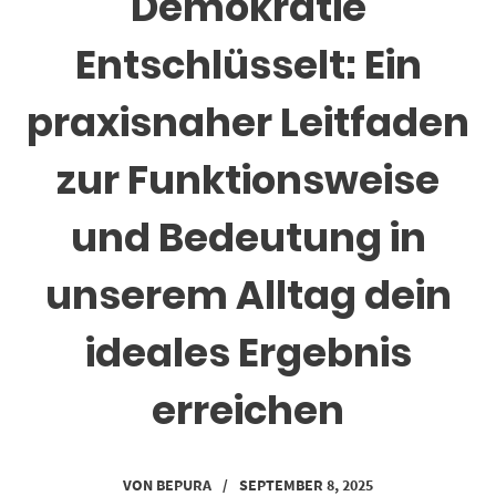
Demokratie
Entschlüsselt: Ein
praxisnaher Leitfaden
zur Funktionsweise
und Bedeutung in
unserem Alltag dein
ideales Ergebnis
erreichen
VON
BEPURA
/
SEPTEMBER 8, 2025