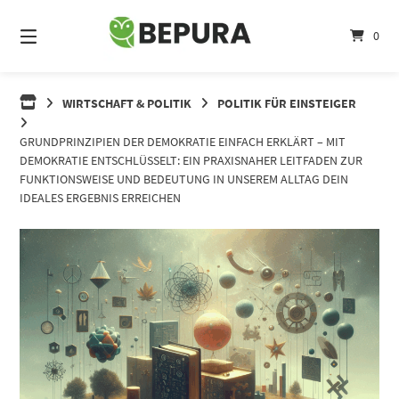
Springe
zum
0
Inhalt
WIRTSCHAFT & POLITIK
POLITIK FÜR EINSTEIGER
GRUNDPRINZIPIEN DER DEMOKRATIE EINFACH ERKLÄRT – MIT
DEMOKRATIE ENTSCHLÜSSELT: EIN PRAXISNAHER LEITFADEN ZUR
FUNKTIONSWEISE UND BEDEUTUNG IN UNSEREM ALLTAG DEIN
IDEALES ERGEBNIS ERREICHEN