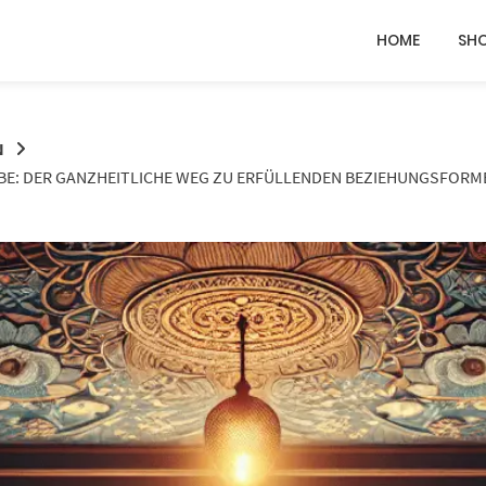
HOME
SH
N
BE: DER GANZHEITLICHE WEG ZU ERFÜLLENDEN BEZIEHUNGSFORME