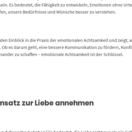
sein. Es bedeutet, die Fähigkeit zu entwickeln, Emotionen ohne Urt
lfen, unsere Bedürfnisse und Wünsche besser zu verstehen.
den Einblick in die Praxis der emotionalen Achtsamkeit und zeigt, 
. Ob es darum geht, eine bessere Kommunikation zu fördern, Konflik
nander zu schaffen – emotionale Achtsamkeit ist der Schlüssel.
Ansatz zur Liebe annehmen