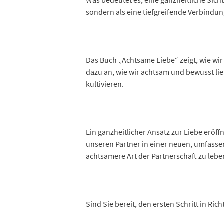
Was bedeutet es, eine ganzheitliche Sicht
sondern als eine tiefgreifende Verbindung
Das Buch „Achtsame Liebe“ zeigt, wie wir
dazu an, wie wir achtsam und bewusst li
kultivieren.
Ein ganzheitlicher Ansatz zur Liebe eröff
unseren Partner in einer neuen, umfassen
achtsamere Art der Partnerschaft zu lebe
Sind Sie bereit, den ersten Schritt in Ri