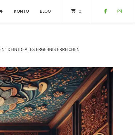
OP
KONTO
BLOG
0
N“ DEIN IDEALES ERGEBNIS ERREICHEN