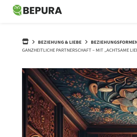
Springe
zum
Inhalt
BEZIEHUNG & LIEBE
BEZIEHUNGSFORME
GANZHEITLICHE PARTNERSCHAFT – MIT „ACHTSAME LIE