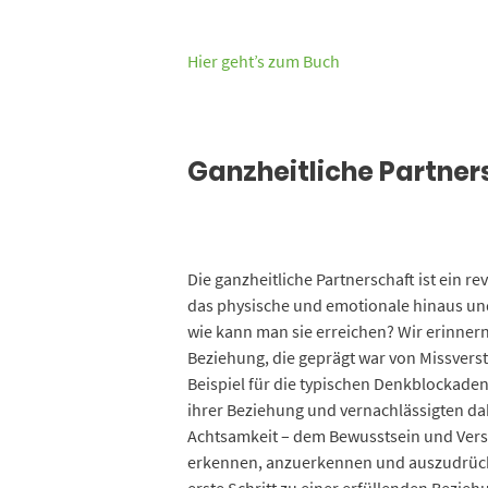
Hier geht’s zum Buch
Ganzheitliche Partner
Die ganzheitliche Partnerschaft ist ein r
das physische und emotionale hinaus und 
wie kann man sie erreichen? Wir erinnern 
Beziehung, die geprägt war von Missvers
Beispiel für die typischen Denkblockaden
ihrer Beziehung und vernachlässigten da
Achtsamkeit – dem Bewusstsein und Verst
erkennen, anzuerkennen und auszudrücke
erste Schritt zu einer erfüllenden Bezieh