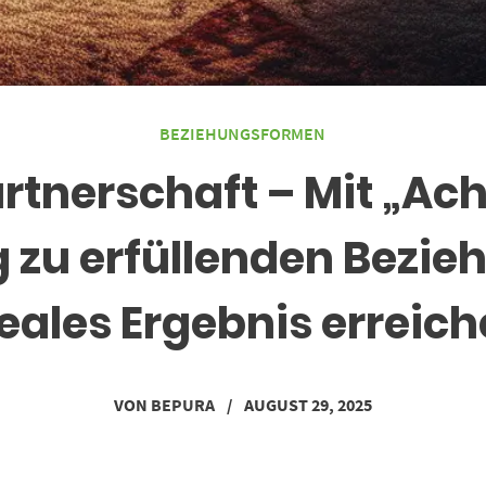
BEZIEHUNGSFORMEN
rtnerschaft – Mit „Ac
 zu erfüllenden Bezi
eales Ergebnis erreic
VON
BEPURA
/
AUGUST 29, 2025