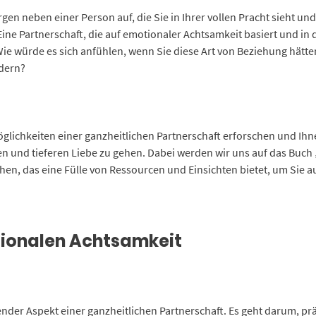
gen neben einer Person auf, die Sie in Ihrer vollen Pracht sieht und
Eine Partnerschaft, die auf emotionaler Achtsamkeit basiert und in 
e würde es sich anfühlen, wenn Sie diese Art von Beziehung hätten
dern?
glichkeiten einer ganzheitlichen Partnerschaft erforschen und Ihnen
en und tieferen Liebe zu gehen. Dabei werden wir uns auf das Buch
n, das eine Fülle von Ressourcen und Einsichten bietet, um Sie au
tionalen Achtsamkeit
ender Aspekt einer ganzheitlichen Partnerschaft. Es geht darum, p