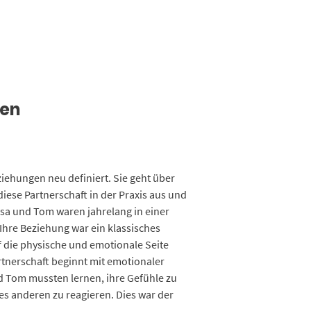
gen
ziehungen neu definiert. Sie geht über
iese Partnerschaft in der Praxis aus und
Lisa und Tom waren jahrelang in einer
hre Beziehung war ein klassisches
f die physische und emotionale Seite
rtnerschaft beginnt mit emotionaler
d Tom mussten lernen, ihre Gefühle zu
s anderen zu reagieren. Dies war der