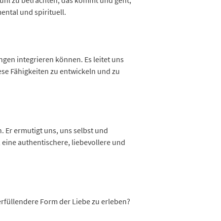
efühl zu betrachten, das kommt und geht,
ental und spirituell.
gen integrieren können. Es leitet uns
se Fähigkeiten zu entwickeln und zu
. Er ermutigt uns, uns selbst und
eine authentischere, liebevollere und
 erfüllendere Form der Liebe zu erleben?