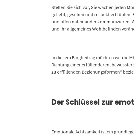
Stellen Sie sich vor, Sie wachen jeden Mor
geliebt, gesehen und respektiert fühlen. 
und offen miteinander kommunizieren. Wi
und Ihr allgemeines Wohlbefinden verän
In diesem Blogbeitrag möchten wir die Mö
Richtung einer erfüllenderen, bewusster
zu erfüllenden Beziehungsformen“ beziehe
Der Schlüssel zur emo
Emotionale Achtsamkeit ist ein grundleg