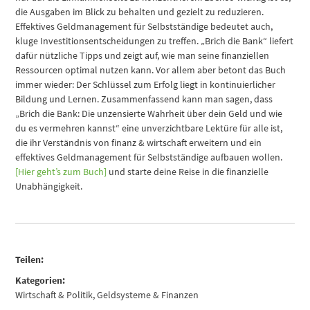
die Ausgaben im Blick zu behalten und gezielt zu reduzieren.
Effektives Geldmanagement für Selbstständige bedeutet auch,
kluge Investitionsentscheidungen zu treffen. „Brich die Bank“ liefert
dafür nützliche Tipps und zeigt auf, wie man seine finanziellen
Ressourcen optimal nutzen kann. Vor allem aber betont das Buch
immer wieder: Der Schlüssel zum Erfolg liegt in kontinuierlicher
Bildung und Lernen. Zusammenfassend kann man sagen, dass
„Brich die Bank: Die unzensierte Wahrheit über dein Geld und wie
du es vermehren kannst“ eine unverzichtbare Lektüre für alle ist,
die ihr Verständnis von finanz & wirtschaft erweitern und ein
effektives Geldmanagement für Selbstständige aufbauen wollen.
[Hier geht’s zum Buch]
und starte deine Reise in die finanzielle
Unabhängigkeit.
Teilen:
Kategorien:
Wirtschaft & Politik
,
Geldsysteme & Finanzen