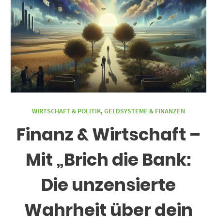
WIRTSCHAFT & POLITIK
,
GELDSYSTEME & FINANZEN
Finanz & Wirtschaft –
Mit „Brich die Bank:
Die unzensierte
Wahrheit über dein