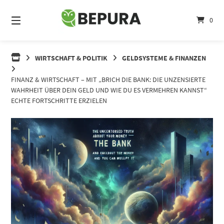
Springe
zum
0
Inhalt
WIRTSCHAFT & POLITIK
GELDSYSTEME & FINANZEN
FINANZ & WIRTSCHAFT – MIT „BRICH DIE BANK: DIE UNZENSIERTE
WAHRHEIT ÜBER DEIN GELD UND WIE DU ES VERMEHREN KANNST“
ECHTE FORTSCHRITTE ERZIELEN