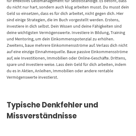
für effektives Geldmanagement für Selbstständige. Es betont, dass
du nicht nur hart, sondern auch klug arbeiten musst. Du musst dein
Geld so einsetzen, dass es für dich arbeitet, nicht gegen dich. Hier
sind einige Strategien, die im Buch vorgestellt werden. Erstens,
investiere in dich selbst. Dein Wissen und deine Fähigkeiten sind
deine wichtigsten Vermögenswerte. Investiere in Bildung, Training
und Mentoring, um dein Einkommenspotenzial zu erhöhen.
Zweitens, baue mehrere Einkommensströme auf. Verlass dich nicht
auf eine einzige Einnahmequelle. Baue passive Einkommensströme
auf, wie Investitionen, Immobilien oder Online-Geschäfte. Drittens,
spare und investiere weise. Lass dein Geld für dich arbeiten, indem
du es in Aktien, Anleihen, Immobilien oder andere rentable
Vermögenswerte investierst.
Typische Denkfehler und
Missverständnisse