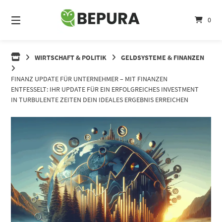
Springe
zum
0
Inhalt
WIRTSCHAFT & POLITIK
GELDSYSTEME & FINANZEN
FINANZ UPDATE FÜR UNTERNEHMER – MIT FINANZEN
ENTFESSELT: IHR UPDATE FÜR EIN ERFOLGREICHES INVESTMENT
IN TURBULENTE ZEITEN DEIN IDEALES ERGEBNIS ERREICHEN