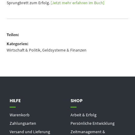
Sprungbrett zum Erfolg.
[Jetzt mehr erfahren im Buch]
Teilen:
Kategorien:
Wirtschaft & Politik
,
Geldsysteme & Finanzen
HILFE
SHOP
Warenkorb
Arbeit & Erfolg
Zahlungsarten
Persönliche Entwicklung
Versand und Lieferung
Zeitmanagement &