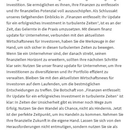
Investition. Sie ermöglichen es Ihnen, Ihre Finanzen zu entfesseln
und Ihr finanzielles Potenzial voll auszuschöpfen. Als Schlussakt
unseres tiefgehenden Einblicks in „Finanzen entfesselt: Ihr Update
für ein erfolgreiches Investment in turbulente Zeiten“, ist es an der
Zeit, das Gelernte in die Praxis umzusetzen. Mit diesem finanz
update für Unternehmer, verbunden mit den aktuellsten
Wirtschaftsnews für Investoren, haben Sie die Werkzeuge in der
Hand, um sich sicher in diesen turbulenten Zeiten zu bewegen.
Wenn Sie ein Unternehmer sind, der danach strebt, seinen
finanziellen Horizont zu erweitern, sollten Ihre nächsten Schritte
klar sein: Nutzen Sie unser finanz update für Unternehmer, um Ihre
Investitionen zu diversifizieren und Ihr Portfolio effizient zu
verwalten. Bleiben Sie mit den aktuellsten Wirtschaftsnews für
Investoren auf dem Laufenden, um die bestmöglichen
Entscheidungen zu treffen. Die Botschaft von „Finanzen entfesselt:
Ihr Update für ein erfolgreiches Investment in turbulente Zeiten“ ist
klar: In Zeiten der Unsicherheit gibt es immer noch Wege zum
Erfolg. Nutzen Sie den Wandel als Chance, nicht als Hindernis. Jetzt
ist der perfekte Zeitpunkt, um ins Handeln zu kommen. Nehmen Sie
Ihre finanzielle Zukunft in die eigene Hand. Lassen Sie sich von den
Herausforderungen nicht entmutigen, sondern nutzen Sie sie als