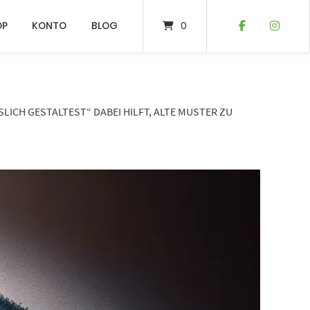
OP
KONTO
BLOG
0
CH GESTALTEST“ DABEI HILFT, ALTE MUSTER ZU D