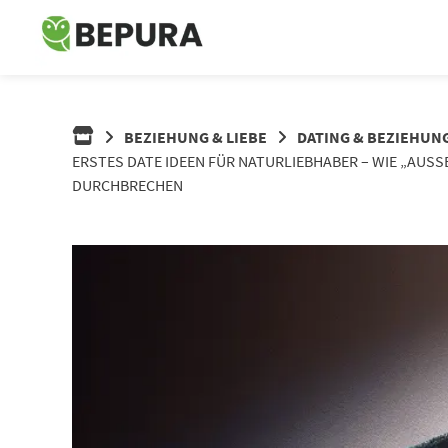
Springe
zum
Inhalt
BEZIEHUNG & LIEBE
DATING & BEZIEHUN
ERSTES DATE IDEEN FÜR NATURLIEBHABER – WIE „AUSS
URCHBRECHEN