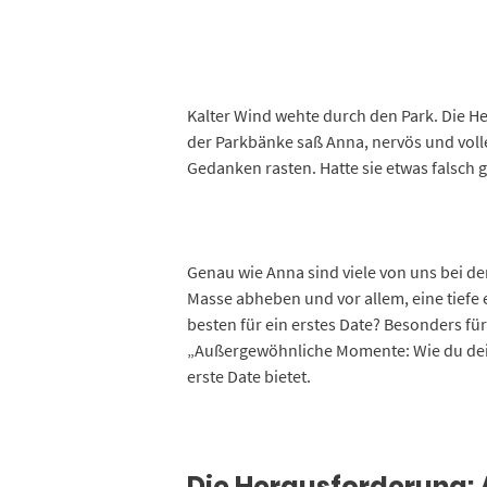
Kalter Wind wehte durch den Park. Die Her
der Parkbänke saß Anna, nervös und voller
Gedanken rasten. Hatte sie etwas falsch g
Genau wie Anna sind viele von uns bei de
Masse abheben und vor allem, eine tiefe
besten für ein erstes Date? Besonders fü
„Außergewöhnliche Momente: Wie du dein e
erste Date bietet.
Die Herausforderung: 