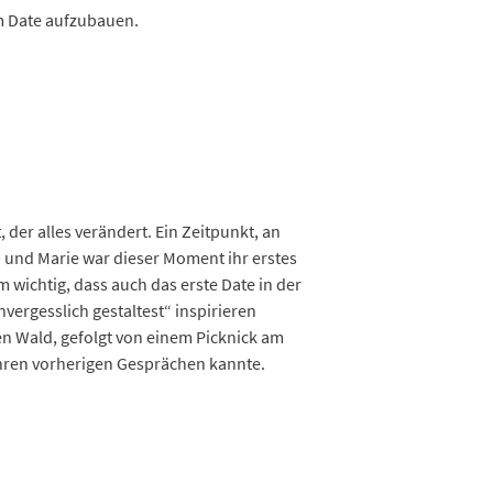
em Date aufzubauen.
er alles verändert. Ein Zeitpunkt, an
 und Marie war dieser Moment ihr erstes
m wichtig, dass auch das erste Date in der
vergesslich gestaltest“ inspirieren
en Wald, gefolgt von einem Picknick am
 ihren vorherigen Gesprächen kannte.