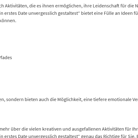
h Aktivitäten, die es ihnen ermöglichen, ihre Leidenschaft für die N
rstes Date unvergesslich gestaltest“ bietet eine Fülle an Ideen für
 können.
Pfades
llen, sondern bieten auch die Möglichkeit, eine tiefere emotionale
hr über die vielen kreativen und ausgefallenen Aktivitäten für Ihr
rstes Date unvergesslich gestaltest“ genau das Richtige für Sie. Es