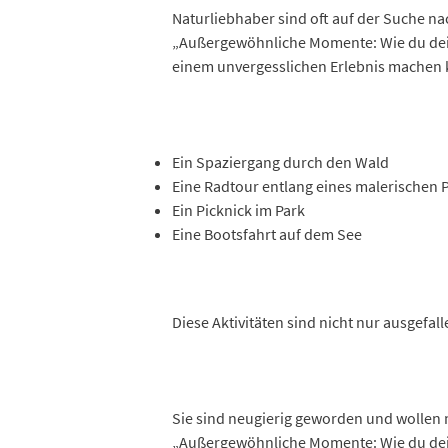
Naturliebhaber sind oft auf der Suche nac
„Außergewöhnliche Momente: Wie du dein e
einem unvergesslichen Erlebnis machen
Ein Spaziergang durch den Wald
Eine Radtour entlang eines malerischen 
Ein Picknick im Park
Eine Bootsfahrt auf dem See
Diese Aktivitäten sind nicht nur ausgefa
Sie sind neugierig geworden und wollen me
„Außergewöhnliche Momente: Wie du dein e