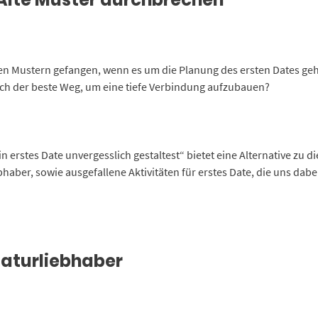
nen Mustern gefangen, wenn es um die Planung des ersten Dates geh
klich der beste Weg, um eine tiefe Verbindung aufzubauen?
rstes Date unvergesslich gestaltest“ bietet eine Alternative zu die
ebhaber, sowie ausgefallene Aktivitäten für erstes Date, die uns dab
Naturliebhaber