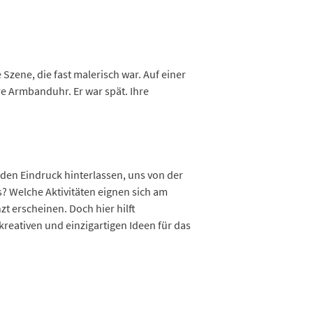
Szene, die fast malerisch war. Auf einer
re Armbanduhr. Er war spät. Ihre
nden Eindruck hinterlassen, uns von der
? Welche Aktivitäten eignen sich am
t erscheinen. Doch hier hilft
kreativen und einzigartigen Ideen für das