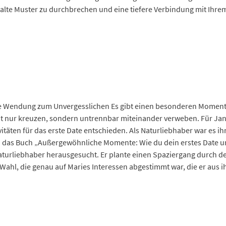
, alte Muster zu durchbrechen und eine tiefere Verbindung mit Ihr
 Wendung zum Unvergesslichen Es gibt einen besonderen Moment, d
t nur kreuzen, sondern untrennbar miteinander verweben. Für Jan
vitäten für das erste Date entschieden. Als Naturliebhaber war es ih
rch das Buch „Außergewöhnliche Momente: Wie du dein erstes Date un
Naturliebhaber herausgesucht. Er plante einen Spaziergang durch d
 Wahl, die genau auf Maries Interessen abgestimmt war, die er aus