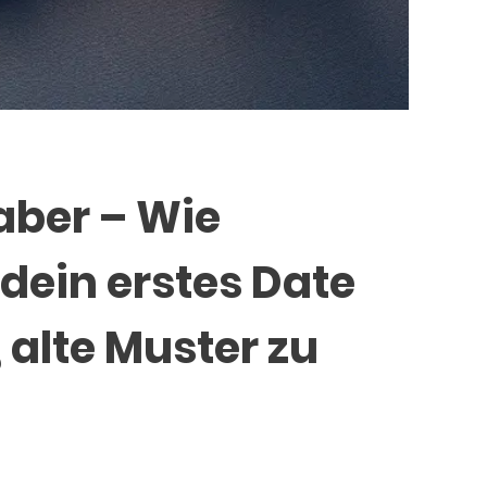
aber – Wie
ein erstes Date
, alte Muster zu