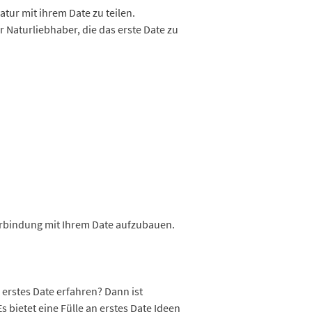
atur mit ihrem Date zu teilen.
 Naturliebhaber, die das erste Date zu
 Verbindung mit Ihrem Date aufzubauen.
 erstes Date erfahren? Dann ist
 bietet eine Fülle an erstes Date Ideen