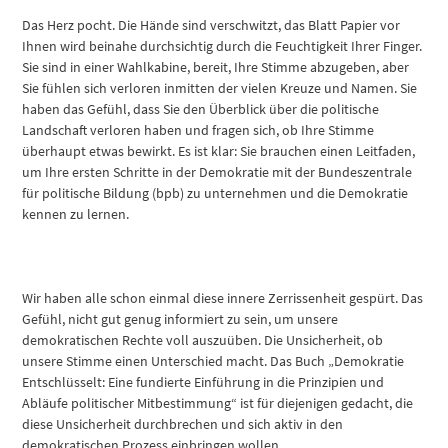
Das Herz pocht. Die Hände sind verschwitzt, das Blatt Papier vor
Ihnen wird beinahe durchsichtig durch die Feuchtigkeit Ihrer Finger.
Sie sind in einer Wahlkabine, bereit, Ihre Stimme abzugeben, aber
Sie fühlen sich verloren inmitten der vielen Kreuze und Namen. Sie
haben das Gefühl, dass Sie den Überblick über die politische
Landschaft verloren haben und fragen sich, ob Ihre Stimme
überhaupt etwas bewirkt. Es ist klar: Sie brauchen einen Leitfaden,
um Ihre ersten Schritte in der Demokratie mit der Bundeszentrale
für politische Bildung (bpb) zu unternehmen und die Demokratie
kennen zu lernen.
Wir haben alle schon einmal diese innere Zerrissenheit gespürt. Das
Gefühl, nicht gut genug informiert zu sein, um unsere
demokratischen Rechte voll auszuüben. Die Unsicherheit, ob
unsere Stimme einen Unterschied macht. Das Buch „Demokratie
Entschlüsselt: Eine fundierte Einführung in die Prinzipien und
Abläufe politischer Mitbestimmung“ ist für diejenigen gedacht, die
diese Unsicherheit durchbrechen und sich aktiv in den
demokratischen Prozess einbringen wollen.