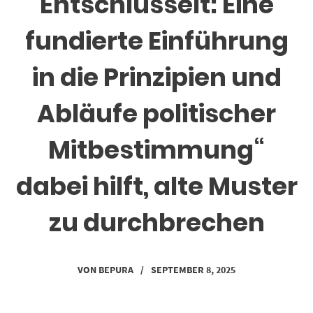
Entschlüsselt: Eine
fundierte Einführung
in die Prinzipien und
Abläufe politischer
Mitbestimmung“
dabei hilft, alte Muster
zu durchbrechen
VON
BEPURA
/
SEPTEMBER 8, 2025