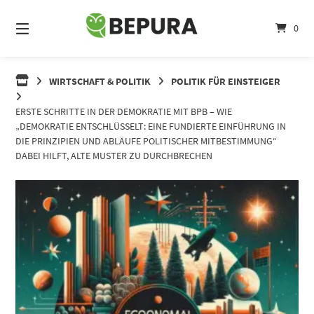
Springe
zum
0
Inhalt
WIRTSCHAFT & POLITIK
POLITIK FÜR EINSTEIGER
ERSTE SCHRITTE IN DER DEMOKRATIE MIT BPB – WIE
„DEMOKRATIE ENTSCHLÜSSELT: EINE FUNDIERTE EINFÜHRUNG IN
DIE PRINZIPIEN UND ABLÄUFE POLITISCHER MITBESTIMMUNG“
DABEI HILFT, ALTE MUSTER ZU DURCHBRECHEN