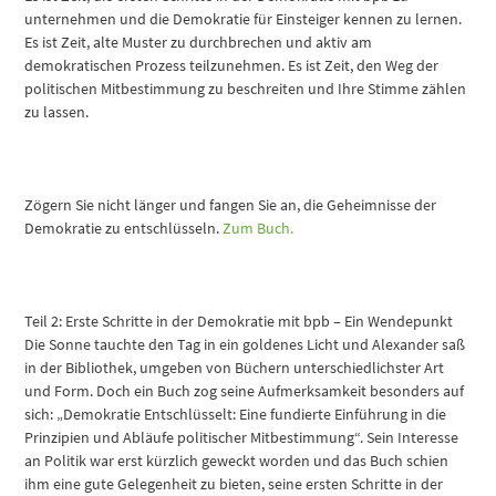
unternehmen und die Demokratie für Einsteiger kennen zu lernen.
Es ist Zeit, alte Muster zu durchbrechen und aktiv am
demokratischen Prozess teilzunehmen. Es ist Zeit, den Weg der
politischen Mitbestimmung zu beschreiten und Ihre Stimme zählen
zu lassen.
Zögern Sie nicht länger und fangen Sie an, die Geheimnisse der
Demokratie zu entschlüsseln.
Zum Buch.
Teil 2: Erste Schritte in der Demokratie mit bpb – Ein Wendepunkt
Die Sonne tauchte den Tag in ein goldenes Licht und Alexander saß
in der Bibliothek, umgeben von Büchern unterschiedlichster Art
und Form. Doch ein Buch zog seine Aufmerksamkeit besonders auf
sich: „Demokratie Entschlüsselt: Eine fundierte Einführung in die
Prinzipien und Abläufe politischer Mitbestimmung“. Sein Interesse
an Politik war erst kürzlich geweckt worden und das Buch schien
ihm eine gute Gelegenheit zu bieten, seine ersten Schritte in der