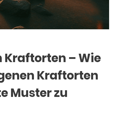
Kraftorten – Wie
genen Kraftorten
te Muster zu