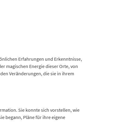
rsönlichen Erfahrungen und Erkenntnisse,
der magischen Energie dieser Orte, von
nden Veränderungen, die sie in ihrem
mation. Sie konnte sich vorstellen, wie
Sie begann, Pläne für ihre eigene