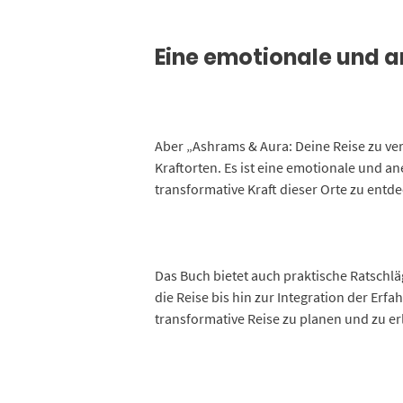
Eine emotionale und a
Aber „Ashrams & Aura: Deine Reise zu ve
Kraftorten. Es ist eine emotionale und ane
transformative Kraft dieser Orte zu entd
Das Buch bietet auch praktische Ratschlä
die Reise bis hin zur Integration der Erf
transformative Reise zu planen und zu er