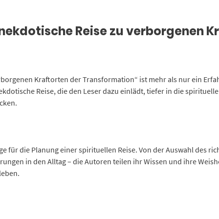
nekdotische Reise zu verborgenen K
rborgenen Kraftorten der Transformation“ ist mehr als nur ein Er
kdotische Reise, die den Leser dazu einlädt, tiefer in die spirituel
ecken.
ge für die Planung einer spirituellen Reise. Von der Auswahl des ri
ahrungen in den Alltag – die Autoren teilen ihr Wissen und ihre Weis
leben.