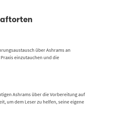
raftorten
fahrungsaustausch über Ashrams an
le Praxis einzutauchen und die
chtigen Ashrams über die Vorbereitung auf
heit, um dem Leser zu helfen, seine eigene