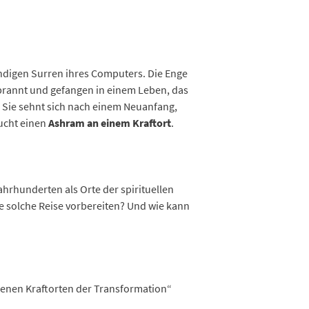
ndigen Surren ihres Computers. Die Enge
ebrannt und gefangen in einem Leben, das
en. Sie sehnt sich nach einem Neuanfang,
aucht einen
Ashram an einem Kraftort
.
ahrhunderten als Orte der spirituellen
e solche Reise vorbereiten? Und wie kann
rgenen Kraftorten der Transformation“