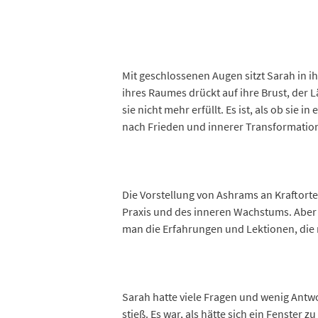
Mit geschlossenen Augen sitzt Sarah in 
ihres Raumes drückt auf ihre Brust, der 
sie nicht mehr erfüllt. Es ist, als ob si
nach Frieden und innerer Transformation.
Die Vorstellung von Ashrams an Kraftorten
Praxis und des inneren Wachstums. Aber 
man die Erfahrungen und Lektionen, die m
Sarah hatte viele Fragen und wenig Antw
stieß. Es war, als hätte sich ein Fenster z