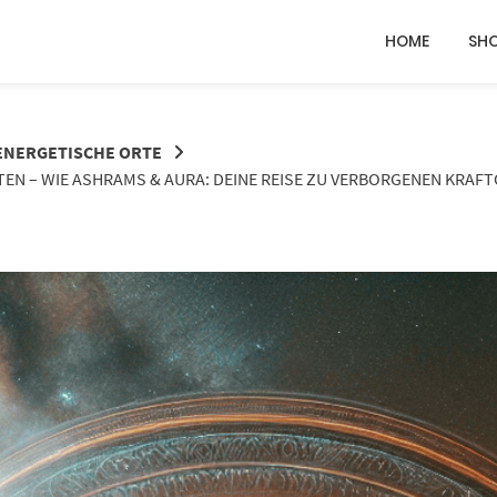
HOME
SH
 ENERGETISCHE ORTE
 – WIE ASHRAMS & AURA: DEINE REISE ZU VERBORGENEN KRAFTO