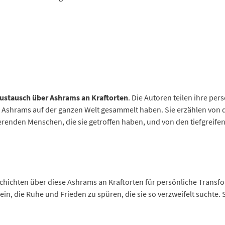
ustausch über Ashrams an Kraftorten
. Die Autoren teilen ihre pe
en Ashrams auf der ganzen Welt gesammelt haben. Sie erzählen von 
erenden Menschen, die sie getroffen haben, und von den tiefgreife
hichten über diese Ashrams an Kraftorten für persönliche Transfor
ein, die Ruhe und Frieden zu spüren, die sie so verzweifelt suchte. 