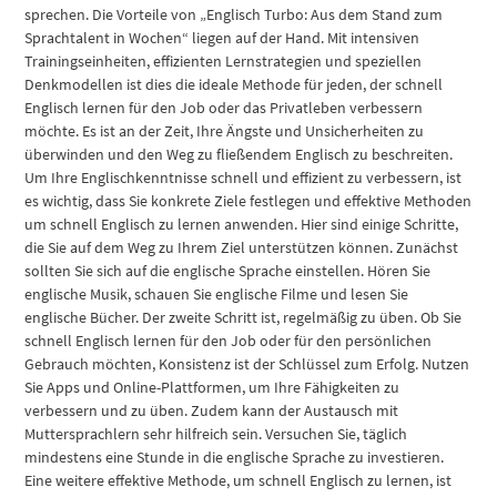
sprechen. Die Vorteile von „Englisch Turbo: Aus dem Stand zum
Sprachtalent in Wochen“ liegen auf der Hand. Mit intensiven
Trainingseinheiten, effizienten Lernstrategien und speziellen
Denkmodellen ist dies die ideale Methode für jeden, der schnell
Englisch lernen für den Job oder das Privatleben verbessern
möchte. Es ist an der Zeit, Ihre Ängste und Unsicherheiten zu
überwinden und den Weg zu fließendem Englisch zu beschreiten.
Um Ihre Englischkenntnisse schnell und effizient zu verbessern, ist
es wichtig, dass Sie konkrete Ziele festlegen und effektive Methoden
um schnell Englisch zu lernen anwenden. Hier sind einige Schritte,
die Sie auf dem Weg zu Ihrem Ziel unterstützen können. Zunächst
sollten Sie sich auf die englische Sprache einstellen. Hören Sie
englische Musik, schauen Sie englische Filme und lesen Sie
englische Bücher. Der zweite Schritt ist, regelmäßig zu üben. Ob Sie
schnell Englisch lernen für den Job oder für den persönlichen
Gebrauch möchten, Konsistenz ist der Schlüssel zum Erfolg. Nutzen
Sie Apps und Online-Plattformen, um Ihre Fähigkeiten zu
verbessern und zu üben. Zudem kann der Austausch mit
Muttersprachlern sehr hilfreich sein. Versuchen Sie, täglich
mindestens eine Stunde in die englische Sprache zu investieren.
Eine weitere effektive Methode, um schnell Englisch zu lernen, ist