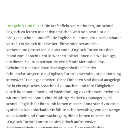
Hier geht’s zum Buch
# Die Kraft effektiver Methoden, um schnell
Englisch zu lernen In der dynamischen Welt von heute ist die
Fähigkeit, schnell und effektiv Englisch zu lernen, ein unschätzbarer
Vorteil. Ob Sie sich für eine berufliche oder persönliche
Verbesserung einsetzen, die Methode „Englisch Turbo: Aus dem
Stand zum Sprachtalent in Wochen“ bietet Ihnen die Werkzeuge,
um dieses Ziel zu erreichen. ## Vertiefende Methoden: Das
Geheimnis der intensiven Trainingseinheiten Eine der
Schlüsselstrategien, die „Englisch Turbo“ anwendet, ist die Nutzung
intensiver Trainingseinheiten. Diese Einheiten sind darauf ausgelegt,
Sie in ein englisches Sprachbad zu tauchen und Ihre Fähigkeiten
durch konstante Praxis und Wiederholung zu verbessern. Nehmen
wir zum Beispiel Anna, eine 35-jährige Marketingmanagerin, die
schnell Englisch für ihren Job lernen musste. Anna stand vor einer
typischen Denkblockade: Sie fühlte sich überwältigt von der Menge
an Vokabeln und Grammatikregeln, die sie lernen musste. Mit
„Englisch Turbo“ konnte sie sich jedoch auf intensive
Trainingseinheiten konzentrieren, die auf ihre spezifischen