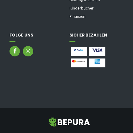
Kinderbücher
Finanzen
FOLGE UNS
SICHER BEZAHLEN