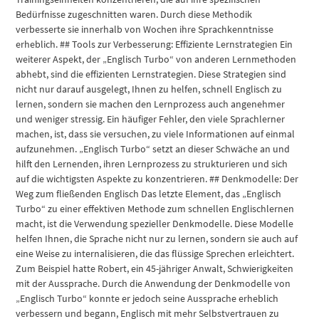
Bedürfnisse zugeschnitten waren. Durch diese Methodik
verbesserte sie innerhalb von Wochen ihre Sprachkenntnisse
erheblich. ## Tools zur Verbesserung: Effiziente Lernstrategien Ein
weiterer Aspekt, der „Englisch Turbo“ von anderen Lernmethoden
abhebt, sind die effizienten Lernstrategien. Diese Strategien sind
nicht nur darauf ausgelegt, Ihnen zu helfen, schnell Englisch zu
lernen, sondern sie machen den Lernprozess auch angenehmer
und weniger stressig. Ein häufiger Fehler, den viele Sprachlerner
machen, ist, dass sie versuchen, zu viele Informationen auf einmal
aufzunehmen. „Englisch Turbo“ setzt an dieser Schwäche an und
hilft den Lernenden, ihren Lernprozess zu strukturieren und sich
auf die wichtigsten Aspekte zu konzentrieren. ## Denkmodelle: Der
Weg zum fließenden Englisch Das letzte Element, das „Englisch
Turbo“ zu einer effektiven Methode zum schnellen Englischlernen
macht, ist die Verwendung spezieller Denkmodelle. Diese Modelle
helfen Ihnen, die Sprache nicht nur zu lernen, sondern sie auch auf
eine Weise zu internalisieren, die das flüssige Sprechen erleichtert.
Zum Beispiel hatte Robert, ein 45-jähriger Anwalt, Schwierigkeiten
mit der Aussprache. Durch die Anwendung der Denkmodelle von
„Englisch Turbo“ konnte er jedoch seine Aussprache erheblich
verbessern und begann, Englisch mit mehr Selbstvertrauen zu