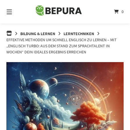
Springe
zum
0
Inhalt
BILDUNG & LERNEN
LERNTECHNIKEN
EFFEKTIVE METHODEN UM SCHNELL ENGLISCH ZU LERNEN – MIT
„ENGLISCH TURBO: AUS DEM STAND ZUM SPRACHTALENT IN
WOCHEN“ DEIN IDEALES ERGEBNIS ERREICHEN