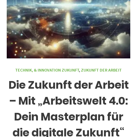
TECHNIK, & INNOVATION ZUKUNFT
,
ZUKUNFT DER ARBEIT
Die Zukunft der Arbeit
– Mit „Arbeitswelt 4.0:
Dein Masterplan für
die digitale Zukunft“