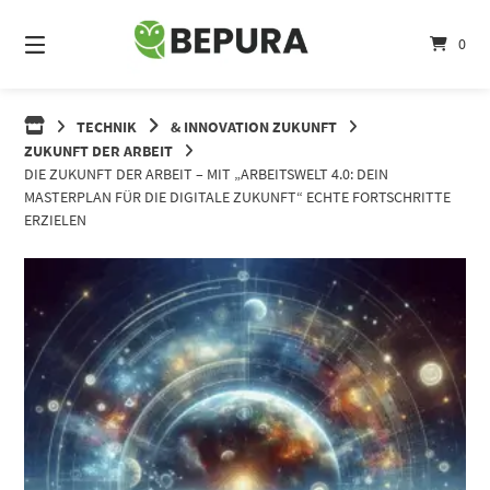
Springe
zum
0
Inhalt
TECHNIK
& INNOVATION ZUKUNFT
ZUKUNFT DER ARBEIT
DIE ZUKUNFT DER ARBEIT – MIT „ARBEITSWELT 4.0: DEIN
MASTERPLAN FÜR DIE DIGITALE ZUKUNFT“ ECHTE FORTSCHRITTE
ERZIELEN