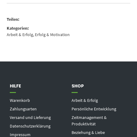
Teilen:
Kategorien:
Arbeit & Erfolg
,
Erfolg & Motivation
HILFE
SHOP
Warenkorb
Arbeit & Erfolg
Zahlungsarten
Persönliche Entwicklung
Versand und Lieferung
Zeitmanagement &
Produktivität
Datenschutzerklärung
Beziehung & Liebe
Impressum