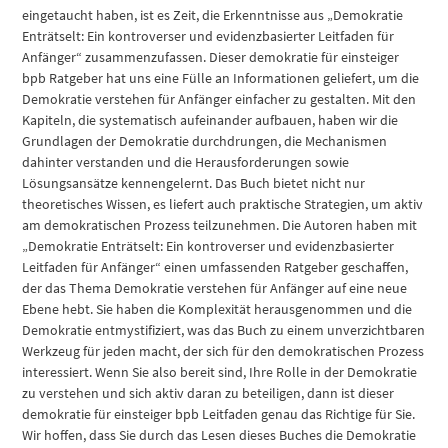
eingetaucht haben, ist es Zeit, die Erkenntnisse aus „Demokratie
Enträtselt: Ein kontroverser und evidenzbasierter Leitfaden für
Anfänger“ zusammenzufassen. Dieser demokratie für einsteiger
bpb Ratgeber hat uns eine Fülle an Informationen geliefert, um die
Demokratie verstehen für Anfänger einfacher zu gestalten. Mit den
Kapiteln, die systematisch aufeinander aufbauen, haben wir die
Grundlagen der Demokratie durchdrungen, die Mechanismen
dahinter verstanden und die Herausforderungen sowie
Lösungsansätze kennengelernt. Das Buch bietet nicht nur
theoretisches Wissen, es liefert auch praktische Strategien, um aktiv
am demokratischen Prozess teilzunehmen. Die Autoren haben mit
„Demokratie Enträtselt: Ein kontroverser und evidenzbasierter
Leitfaden für Anfänger“ einen umfassenden Ratgeber geschaffen,
der das Thema Demokratie verstehen für Anfänger auf eine neue
Ebene hebt. Sie haben die Komplexität herausgenommen und die
Demokratie entmystifiziert, was das Buch zu einem unverzichtbaren
Werkzeug für jeden macht, der sich für den demokratischen Prozess
interessiert. Wenn Sie also bereit sind, Ihre Rolle in der Demokratie
zu verstehen und sich aktiv daran zu beteiligen, dann ist dieser
demokratie für einsteiger bpb Leitfaden genau das Richtige für Sie.
Wir hoffen, dass Sie durch das Lesen dieses Buches die Demokratie