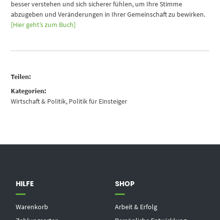
besser verstehen und sich sicherer fühlen, um Ihre Stimme
abzugeben und Veränderungen in Ihrer Gemeinschaft zu bewirken.
[Hier geht’s zum Buch]
Teilen:
Kategorien:
Wirtschaft & Politik
,
Politik für Einsteiger
HILFE
SHOP
Warenkorb
Arbeit & Erfolg