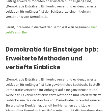
Beitrag erweitern möchten oder einfach nur neugierig sind,
„Demokratie Enträtselt: Ein kontroverser und evidenzbasierter
Leitfaden für Anfänger“ ist der Schlüssel zu einem tieferen
Verständnis von Demokratie.
Bereit, Ihre Reise in die Welt der Demokratie zu beginnen?
Hier
geht’s zum Buch.
Demokratie für Einsteiger bpb:
Erweiterte Methoden und
vertiefte Einblicke
„Demokratie Enträtselt: Ein kontroverser und evidenzbasierter
Leitfaden für Anfänger“ ist kein gewöhnliches Sachbuch. Es stellt
Demokratie verstehen für Anfänger auf eine ganz neue Art und
Weise dar. Es verwendet erweiterte Methoden und liefert vertiefte
Einblicke, um das Verständnis von Demokratie zu revolutionieren.
Ein typischer Denkfehler, der oft bei Menschen auftritt, die ihr
Wissen über Demokratie vertiefen möchten, ist die Annahme, dass