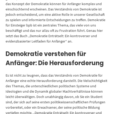
das Konzept der Demokratie können für Anfänger komplex und
einschüchternd erscheinen. Das Verständnis von Demokratie ist
jedoch entscheidend, um eine aktive Rolle in unserer Gesellschaft
zu spielen und informierte Entscheidungen zu treffen. Demokratie
für Einsteiger bpb ist ein zentrales Thema, das viele von uns
beschäftigt und das nur allzu oft zu Frustration führt. Genau hier
setzt das Buch „Demokratie Enträtselt: Ein kontroverser und
evidenzbasierter Leitfaden für Anfänger“ an.
Demokratie verstehen für
Anfänger: Die Herausforderung
Es ist nicht zu leugnen, dass das Verständnis von Demokratie für
Anfänger eine echte Herausforderung darstellt. Die Vielschichtigkeit
des Themas, die unterschiedlichen politischen Systeme und
Ideologien und die Dynamik globaler Machtverhältnisse können
leicht überwältigen. Doch unabhängig davon, ob Sie ein Student
sind, der sich auf seine ersten politikwissenschaftlichen Prüfungen
vorbereitet, oder ein Erwachsener, der seine politische Bildung
vertiefen möchte, „Demokratie Enträtselt: Ein kontroverser und