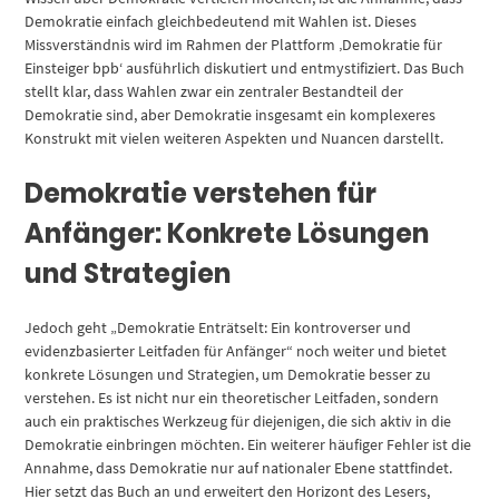
Demokratie einfach gleichbedeutend mit Wahlen ist. Dieses
Missverständnis wird im Rahmen der Plattform ‚Demokratie für
Einsteiger bpb‘ ausführlich diskutiert und entmystifiziert. Das Buch
stellt klar, dass Wahlen zwar ein zentraler Bestandteil der
Demokratie sind, aber Demokratie insgesamt ein komplexeres
Konstrukt mit vielen weiteren Aspekten und Nuancen darstellt.
Demokratie verstehen für
Anfänger: Konkrete Lösungen
und Strategien
Jedoch geht „Demokratie Enträtselt: Ein kontroverser und
evidenzbasierter Leitfaden für Anfänger“ noch weiter und bietet
konkrete Lösungen und Strategien, um Demokratie besser zu
verstehen. Es ist nicht nur ein theoretischer Leitfaden, sondern
auch ein praktisches Werkzeug für diejenigen, die sich aktiv in die
Demokratie einbringen möchten. Ein weiterer häufiger Fehler ist die
Annahme, dass Demokratie nur auf nationaler Ebene stattfindet.
Hier setzt das Buch an und erweitert den Horizont des Lesers,