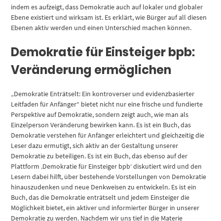
indem es aufzeigt, dass Demokratie auch auf lokaler und globaler
Ebene existiert und wirksam ist. Es erklärt, wie Bürger auf all diesen
Ebenen aktiv werden und einen Unterschied machen können.
Demokratie für Einsteiger bpb:
Veränderung ermöglichen
„Demokratie Enträtselt: Ein kontroverser und evidenzbasierter
Leitfaden für Anfänger“ bietet nicht nur eine frische und fundierte
Perspektive auf Demokratie, sondern zeigt auch, wie man als
Einzelperson Veränderung bewirken kann. Es ist ein Buch, das
Demokratie verstehen für Anfänger erleichtert und gleichzeitig die
Leser dazu ermutigt, sich aktiv an der Gestaltung unserer
Demokratie zu beteiligen. Es ist ein Buch, das ebenso auf der
Plattform ‚Demokratie für Einsteiger bpb‘ diskutiert wird und den
Lesern dabei hilft, über bestehende Vorstellungen von Demokratie
hinauszudenken und neue Denkweisen zu entwickeln. Es ist ein
Buch, das die Demokratie enträtselt und jedem Einsteiger die
Möglichkeit bietet, ein aktiver und informierter Bürger in unserer
Demokratie zu werden. Nachdem wir uns tief in die Materie